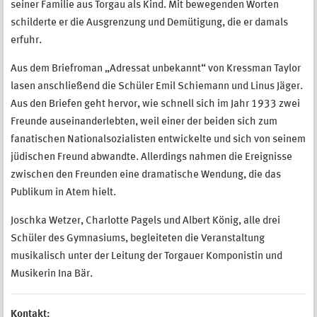
seiner Familie aus Torgau als Kind. Mit bewegenden Worten
schilderte er die Ausgrenzung und Demütigung, die er damals
erfuhr.
Aus dem Briefroman „Adressat unbekannt“ von Kressman Taylor
lasen anschließend die Schüler Emil Schiemann und Linus Jäger.
Aus den Briefen geht hervor, wie schnell sich im Jahr 1933 zwei
Freunde auseinanderlebten, weil einer der beiden sich zum
fanatischen Nationalsozialisten entwickelte und sich von seinem
jüdischen Freund abwandte. Allerdings nahmen die Ereignisse
zwischen den Freunden eine dramatische Wendung, die das
Publikum in Atem hielt.
Joschka Wetzer, Charlotte Pagels und Albert König, alle drei
Schüler des Gymnasiums, begleiteten die Veranstaltung
musikalisch unter der Leitung der Torgauer Komponistin und
Musikerin Ina Bär.
Kontakt: