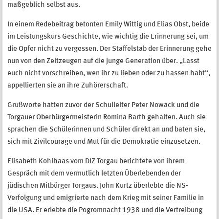
maßgeblich selbst aus.
In einem Redebeitrag betonten Emily Wittig und Elias Obst, beide
im Leistungskurs Geschichte, wie wichtig die Erinnerung sei, um
die Opfer nicht zu vergessen. Der Staffelstab der Erinnerung gehe
nun von den Zeitzeugen auf die junge Generation über. „Lasst
euch nicht vorschreiben, wen ihr zu lieben oder zu hassen habt“,
appellierten sie an ihre Zuhörerschaft.
Grußworte hatten zuvor der Schulleiter Peter Nowack und die
Torgauer Oberbürgermeisterin Romina Barth gehalten. Auch sie
sprachen die Schülerinnen und Schüler direkt an und baten sie,
sich mit Zivilcourage und Mut für die Demokratie einzusetzen.
Elisabeth Kohlhaas vom DIZ Torgau berichtete von ihrem
Gespräch mit dem vermutlich letzten Überlebenden der
jüdischen Mitbürger Torgaus. John Kurtz überlebte die NS-
Verfolgung und emigrierte nach dem Krieg mit seiner Familie in
die USA. Er erlebte die Pogromnacht 1938 und die Vertreibung