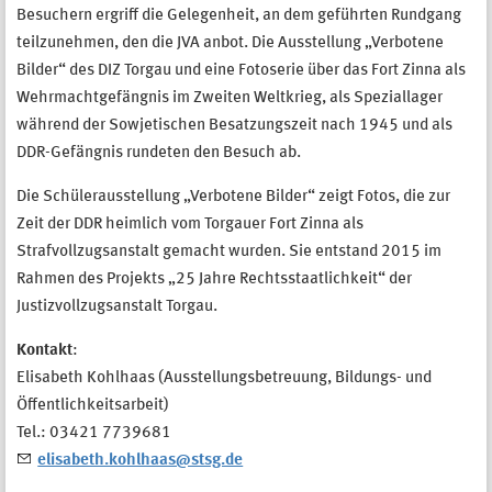
Besuchern ergriff die Gelegenheit, an dem geführten Rundgang
teilzunehmen, den die JVA anbot. Die Ausstellung „Verbotene
Bilder“ des DIZ Torgau und eine Fotoserie über das Fort Zinna als
Wehrmachtgefängnis im Zweiten Weltkrieg, als Speziallager
während der Sowjetischen Besatzungszeit nach 1945 und als
DDR-Gefängnis rundeten den Besuch ab.
Die Schülerausstellung „Verbotene Bilder“ zeigt Fotos, die zur
Zeit der DDR heimlich vom Torgauer Fort Zinna als
Strafvollzugsanstalt gemacht wurden. Sie entstand 2015 im
Rahmen des Projekts „25 Jahre Rechtsstaatlichkeit“ der
Justizvollzugsanstalt Torgau.
Kontakt
:
Elisabeth Kohlhaas (Ausstellungsbetreuung, Bildungs- und
Öffentlichkeitsarbeit)
Tel.: 03421 7739681
elisabeth.kohlhaas@stsg.de