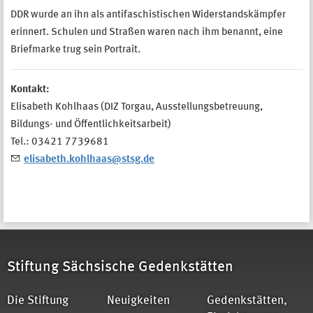
DDR wurde an ihn als antifaschistischen Widerstandskämpfer
erinnert. Schulen und Straßen waren nach ihm benannt, eine
Briefmarke trug sein Portrait.
Kontakt:
Elisabeth Kohlhaas (DIZ Torgau, Ausstellungsbetreuung,
Bildungs- und Öffentlichkeitsarbeit)
Tel.: 03421 7739681
elisabeth.kohlhaas@stsg.de
Stiftung Sächsische Gedenkstätten
Die Stiftung
Neuigkeiten
Gedenkstätten,