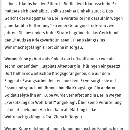
seines Urlaubs bei den Eltern in Berlin den Urlaubsschein. Er
meldete sich deshalb zu spät zu seiner Einheit zurück. Das
Gericht der Kriegsmarine Berlin verurteilte ihn daraufhin wegen
„unerlaubter Entfernung“ zu einer Gefängnisstrafe von zwei
Jahren. Die besonders hohe Strafe begründete das Gericht mit
den „heutigen Kriegsverhältnissen“. Pien gelangte ins
Wehrmachtgefängnis Fort Zinna in Torgau.
Werner Kube gehörte als Soldat der Luftwaffe an, er war als
Techniker auf dem Flugplatz Altenburg in Thüringen eingesetzt.
Dort half er sowjetischen Kriegsgefangenen, die auf dem
Flugplatz Zwangsarbeit leisten mussten. Er versorgte sie mit
Essen und sprach mit ihnen über die Kriegslage. Ein anderer
Soldat zeigte ihn an. Kube wurde verhaftet und in Berlin wegen
„Zersetzung der Wehrkraft“ angeklagt. Über seine Verurteilung
ist nichts bekannt. Auch er kam als Häftling in das
Wehrmachtgefängnis Fort Zinna in Torgau.
Werner Kube entstammte einer kommunistischen Familie. In der