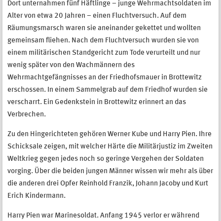
Dort unternahmen fünf Häftlinge – junge Wehrmachtsoldaten im
Alter von etwa 20 Jahren – einen Fluchtversuch. Auf dem
Räumungsmarsch waren sie aneinander gekettet und wollten
gemeinsam fliehen. Nach dem Fluchtversuch wurden sie von
einem militärischen Standgericht zum Tode verurteilt und nur
wenig später von den Wachmännern des
Wehrmachtgefängnisses an der Friedhofsmauer in Brottewitz
erschossen. In einem Sammelgrab auf dem Friedhof wurden sie
verscharrt. Ein Gedenkstein in Brottewitz erinnert an das
Verbrechen.
Zu den Hingerichteten gehören Werner Kube und Harry Pien. Ihre
Schicksale zeigen, mit welcher Härte die Militärjustiz im Zweiten
Weltkrieg gegen jedes noch so geringe Vergehen der Soldaten
vorging. Über die beiden jungen Männer wissen wir mehr als über
die anderen drei Opfer Reinhold Franzik, Johann Jacoby und Kurt
Erich Kindermann.
Harry Pien war Marinesoldat. Anfang 1945 verlor er während