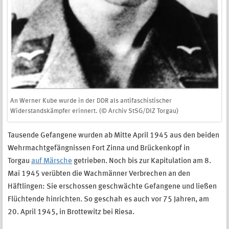
An Werner Kube wurde in der DDR als antifaschistischer
Widerstandskämpfer erinnert. (© Archiv StSG/DIZ Torgau)
Tausende Gefangene wurden ab Mitte April 1945 aus den beiden
Wehrmachtgefängnissen Fort Zinna und Brückenkopf in
Torgau
auf Märsche
getrieben. Noch bis zur Kapitulation am 8.
Mai 1945 verübten die Wachmänner Verbrechen an den
Häftlingen: Sie erschossen geschwächte Gefangene und ließen
Flüchtende hinrichten. So geschah es auch vor 75 Jahren, am
20. April 1945, in Brottewitz bei Riesa.