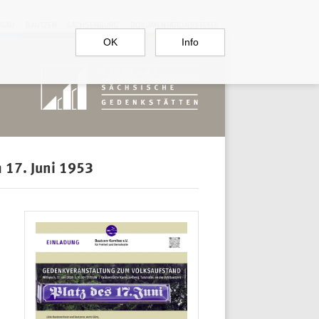
RGAU
BAUTZEN
SACHSENBURG
DOKUMENTATIONSSTELLE
OK
Info
 17. Juni 1953