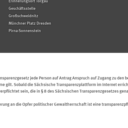
Erinnerungsort Torgau
Geschäftsstelle
Großschweidnitz
Münchner Platz Dresden
Pirna-Sonnenstein
sparenzgesetz jede Person auf Antrag Anspruch auf Zugang zu den bei
 gilt. Sobald die Sächsische Transparenzplattform im Internet erricht
verpflichtet sein, die in § 8 des Sächsischen Transparenzgesetzes gen
ung an die Opfer politischer Gewaltherrschaft ist eine transparenzpfl