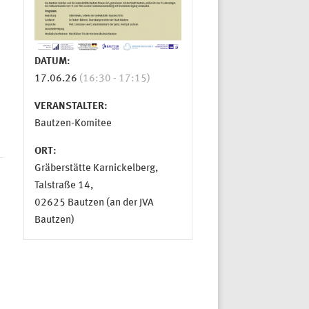
DATUM:
17.06.26
(16:30 - 17:15)
VERANSTALTER:
Bautzen-Komitee
ORT:
Gräberstätte Karnickelberg,
Talstraße 14,
02625 Bautzen (an der JVA
Bautzen)