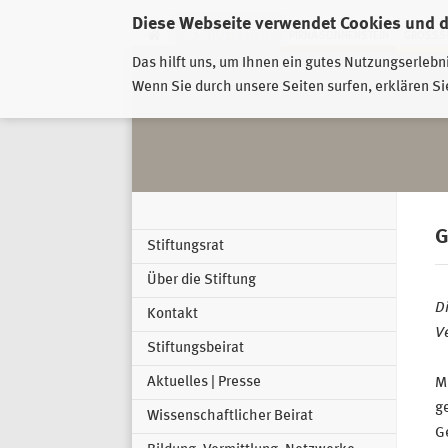
Diese Webseite verwendet Cookies und 
GESCHÄFTSSTELLE
PIRNA-SONNENSTEIN
GROSSSC
Das hilft uns, um Ihnen ein gutes Nutzungserlebn
Wenn Sie durch unsere Seiten surfen, erklären Si
G
Stiftungsrat
Über die Stiftung
Di
Kontakt
V
Stiftungsbeirat
Aktuelles | Presse
Mi
g
Wissenschaftlicher Beirat
G