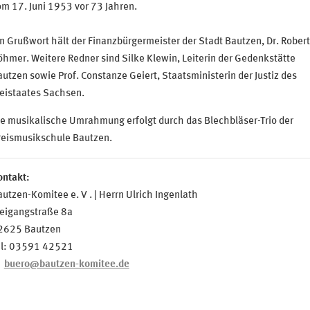
m 17. Juni 1953 vor 73 Jahren.
n Grußwort hält der Finanzbürgermeister der Stadt Bautzen, Dr. Robert
hmer. Weitere Redner sind Silke Klewin, Leiterin der Gedenkstätte
utzen sowie Prof. Constanze Geiert, Staatsministerin der Justiz des
eistaates Sachsen.
e musikalische Umrahmung erfolgt durch das Blechbläser-Trio der
reismusikschule Bautzen.
ontakt:
utzen-Komitee e. V . | Herrn Ulrich Ingenlath
eigangstraße 8a
2625 Bautzen
el: 03591 42521
buero@bautzen-komitee.de