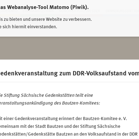
das Webanalyse-Tool Matomo (Piwik).
HWEIDNITZ
EHRENHAIN ZEITHAIN
MÜNCHNER PLATZ DRESDEN
ERINNERUNGSORT TO
is zu bieten und unsere Website zu verbessern.
e sich hiermit einverstanden.
edenkveranstaltung zum DDR-Volksaufstand vom
e Stiftung Sächsische Gedenkstätten teilt eine
eranstaltungsankündigung des Bautzen-Komitees:
t einer Gedenkveranstaltung erinnert der Bautzen-Komitee e. V.
emeinsam mit der Stadt Bautzen und der Stiftung Sächsische
edenkstätten/Gedenkstätte Bautzen an den Volksaufstand in der DDR