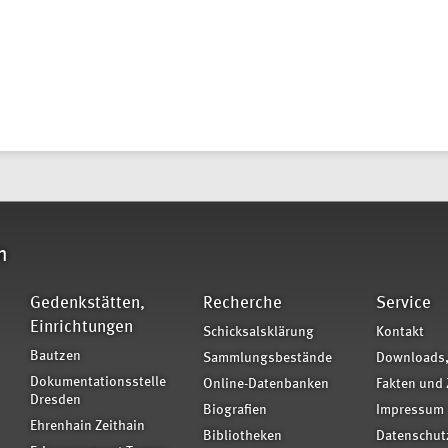
n
Gedenkstätten,
Recherche
Service
Einrichtungen
Schicksalsklärung
Kontakt
Bautzen
Sammlungsbestände
Downloads,
Dokumentationsstelle
Online-Datenbanken
Fakten und 
Dresden
Biografien
Impressum
Ehrenhain Zeithain
Bibliotheken
Datenschut