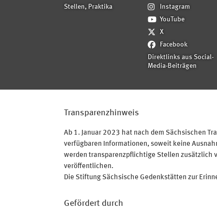
Stellen, Praktika
Instagram
YouTube
X
Facebook
Direktlinks aus Social-
Media-Beiträgen
Transparenzhinweis
Ab 1. Januar 2023 hat nach dem Sächsischen Tran
verfügbaren Informationen, soweit keine Ausnahme
werden transparenzpflichtige Stellen zusätzlich 
veröffentlichen.
Die Stiftung Sächsische Gedenkstätten zur Erinner
Gefördert durch