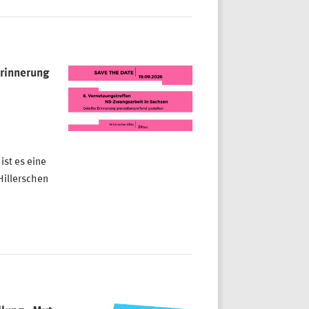
Erinnerung
ist es eine
Hillerschen