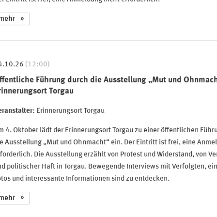
mehr
4.10.26
(12:00)
ffentliche Führung durch die Ausstellung „Mut und Ohnmach
rinnerungsort Torgau
ranstalter:
Erinnerungsort Torgau
 4. Oktober lädt der Erinnerungsort Torgau zu einer öffentlichen Führ
e Ausstellung „Mut und Ohnmacht“ ein. Der Eintritt ist frei, eine Anme
forderlich. Die Ausstellung erzählt von Protest und Widerstand, von V
d politischer Haft in Torgau. Bewegende Interviews mit Verfolgten, ei
tos und interessante Informationen sind zu entdecken.
mehr