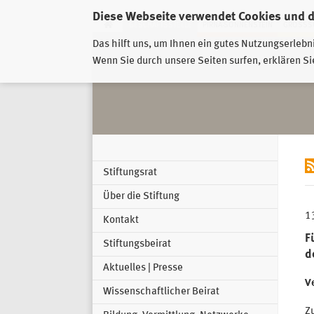
Diese Webseite verwendet Cookies und 
GESCHÄFTSSTELLE
PIRNA-SONNENSTEIN
GROSSSC
Das hilft uns, um Ihnen ein gutes Nutzungserlebn
Wenn Sie durch unsere Seiten surfen, erklären Si
Stiftungsrat
Über die Stiftung
1
Kontakt
F
Stiftungsbeirat
d
Aktuelles | Presse
Ve
Wissenschaftlicher Beirat
Zu