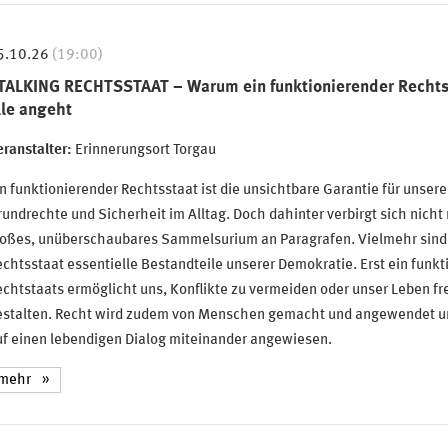
5.10.26
(19:00)
TALKING RECHTSSTAAT – Warum ein funktionierender Rechts
lle angeht
ranstalter:
Erinnerungsort Torgau
n funktionierender Rechtsstaat ist die unsichtbare Garantie für unsere
undrechte und Sicherheit im Alltag. Doch dahinter verbirgt sich nicht 
loßes, unüberschaubares Sammelsurium an Paragrafen. Vielmehr sind
chtsstaat essentielle Bestandteile unserer Demokratie. Erst ein funkt
chtstaats ermöglicht uns, Konflikte zu vermeiden oder unser Leben fre
estalten. Recht wird zudem von Menschen gemacht und angewendet un
uf einen lebendigen Dialog miteinander angewiesen.
mehr