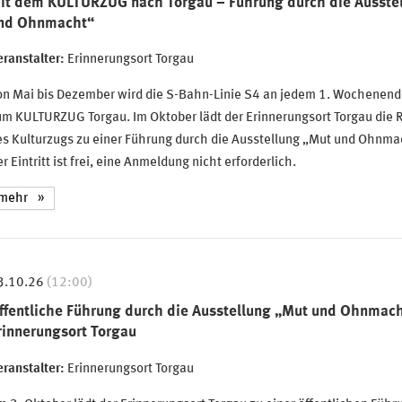
it dem KULTURZUG nach Torgau – Führung durch die Ausste
nd Ohnmacht“
ranstalter:
Erinnerungsort Torgau
on Mai bis Dezember wird die S-Bahn-Linie S4 an jedem 1. Wochenen
um KULTURZUG Torgau. Im Oktober lädt der Erinnerungsort Torgau die 
s Kulturzugs zu einer Führung durch die Ausstellung „Mut und Ohnmac
r Eintritt ist frei, eine Anmeldung nicht erforderlich.
mehr
3.10.26
(12:00)
ffentliche Führung durch die Ausstellung „Mut und Ohnmach
rinnerungsort Torgau
ranstalter:
Erinnerungsort Torgau