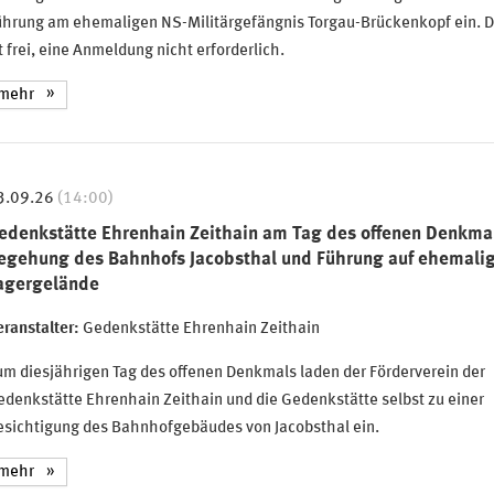
hrung am ehemaligen NS-Militärgefängnis Torgau-Brückenkopf ein. Der
t frei, eine Anmeldung nicht erforderlich.
mehr
3.09.26
(14:00)
edenkstätte Ehrenhain Zeithain am Tag des offenen Denkma
egehung des Bahnhofs Jacobsthal und Führung auf ehemali
agergelände
ranstalter:
Gedenkstätte Ehrenhain Zeithain
m diesjährigen Tag des offenen Denkmals laden der Förderverein der
denkstätte Ehrenhain Zeithain und die Gedenkstätte selbst zu einer
esichtigung des Bahnhofgebäudes von Jacobsthal ein.
mehr