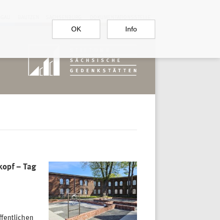
RGAU
BAUTZEN
SACHSENBURG
DOKUMENTATIONSSTELLE
OK
Info
kopf – Tag
ffentlichen