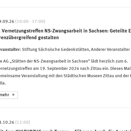
9.09.26
(10:00 - 17:00)
. Vernetzungstreffen NS-Zwangsarbeit in Sachsen: Geteilte 
renzübergreifend gestalten
ranstalter:
Stiftung Sächsische Gedenkstätten, Anderer Veranstalter
e AG „Stätten der NS-Zwangsarbeit in Sachsen“ lädt herzlich zum 6.
rnetzungstreffen am 19. September 2026 nach Zittau ein. Dieses Mal 
emeinsame Veranstaltung mit den Städtischen Museen Zittau und der 
lla.
mehr
3.10.26
(12:00)