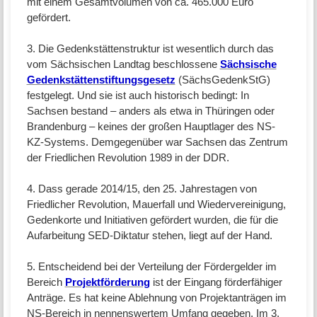
mit einem Gesamtvolumen von ca. 465.000 Euro
gefördert.
3. Die Gedenkstättenstruktur ist wesentlich durch das
vom Sächsischen Landtag beschlossene
Sächsische
Gedenkstättenstiftungsgesetz
(SächsGedenkStG)
festgelegt. Und sie ist auch historisch bedingt: In
Sachsen bestand – anders als etwa in Thüringen oder
Brandenburg – keines der großen Hauptlager des NS-
KZ-Systems. Demgegenüber war Sachsen das Zentrum
der Friedlichen Revolution 1989 in der DDR.
4. Dass gerade 2014/15, den 25. Jahrestagen von
Friedlicher Revolution, Mauerfall und Wiedervereinigung,
Gedenkorte und Initiativen gefördert wurden, die für die
Aufarbeitung SED-Diktatur stehen, liegt auf der Hand.
5. Entscheidend bei der Verteilung der Fördergelder im
Bereich
Projektförderung
ist der Eingang förderfähiger
Anträge. Es hat keine Ablehnung von Projektanträgen im
NS-Bereich in nennenswertem Umfang gegeben. Im 3.