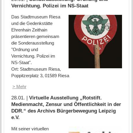
Vernichtung. Polizei im NS-Staat
Das Stadtmuseum Riesa
und die Gedenkstätte
Ehrenhain Zeithain
präsentieren gemeinsam
die Sonderausstellung
"Ordnung und
Vernichtung. Polizei im
NS-Staat".
Ort: Stadtmuseum Riesa,
Poppitzerplatz 3, 01589 Riesa
> Mehr
28.01. |
Virtuelle Ausstellung „Rotstift.
Medienmacht, Zensur und Öffentlichkeit in der
DDR.“ des Archivs Bürgerbewegung Leipzig
e.V.
Mit seiner virtuellen