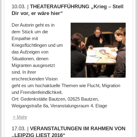
10.03. |
THEATERAUFFÜHRUNG „Krieg – Stell
Dir vor, er wäre hier“
Der Autorin geht es in
dem Stück um die
Empathie mit
Kriegsflüchtlingen und um
das Aufzeigen von
Situationen, denen
Migranten ausgesetzt
sind. In ihrer
erschreckenden Vision
geht es um hochaktuelle Themen wie Flucht, Migration
und Fremdenfeindlichkeit.
Ort: Gedenkstätte Bautzen, 02625 Bautzen,
Weigangstraße 8a, Veranstalungsraum 4. Etage
> Mehr
17.03. |
VERANSTALTUNGEN IM RAHMEN VON
„LEIPZIG LIEST 2016“