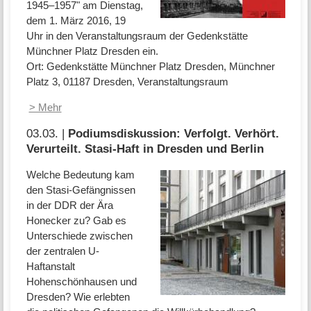
1945–1957" am Dienstag,
dem 1. März 2016, 19
Uhr in den Veranstaltungsraum der Gedenkstätte
Münchner Platz Dresden ein.
Ort: Gedenkstätte Münchner Platz Dresden, Münchner
Platz 3, 01187 Dresden, Veranstaltungsraum
> Mehr
03.03. |
Podiumsdiskussion: Verfolgt. Verhört.
Verurteilt. Stasi-Haft in Dresden und Berlin
Welche Bedeutung kam
den Stasi-Gefängnissen
in der DDR der Ära
Honecker zu? Gab es
Unterschiede zwischen
der zentralen U-
Haftanstalt
Hohenschönhausen und
Dresden? Wie erlebten