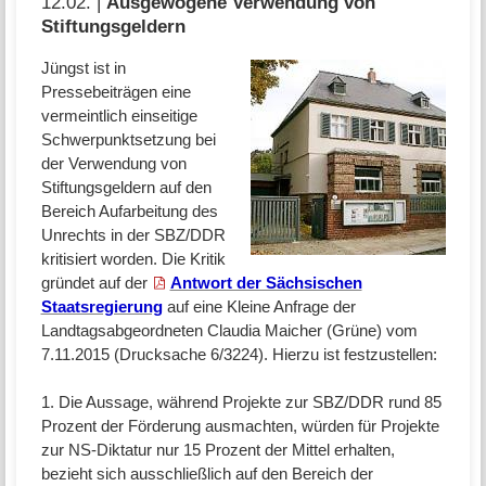
12.02. |
Ausgewogene Verwendung von
Stiftungsgeldern
Jüngst ist in
Pressebeiträgen eine
vermeintlich einseitige
Schwerpunktsetzung bei
der Verwendung von
Stiftungsgeldern auf den
Bereich Aufarbeitung des
Unrechts in der SBZ/DDR
kritisiert worden. Die Kritik
gründet auf der
Antwort der Sächsischen
Staatsregierung
auf eine Kleine Anfrage der
Landtagsabgeordneten Claudia Maicher (Grüne) vom
7.11.2015 (Drucksache 6/3224). Hierzu ist festzustellen:
1. Die Aussage, während Projekte zur SBZ/DDR rund 85
Prozent der Förderung ausmachten, würden für Projekte
zur NS-Diktatur nur 15 Prozent der Mittel erhalten,
bezieht sich ausschließlich auf den Bereich der