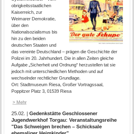
obrigkeitsstaatlichen
Kaiserreich, zur
Weimarer Demokratie,
über den
Nationalsozialismus bis
hin zu den beiden
deutschen Staaten und
das vereinte Deutschland – prägen die Geschichte der
Polizei im 20. Jahrhundert. Die in allen Zeiten gleiche
Aufgabe „Sicherheit und Ordnung“ herzustellen tat sie
jedoch mit unterschiedlichen Methoden und auf
wechselnder rechtlicher Grundlage.
Ort: Stadtmuseum Riesa, Großer Vortragssaal,
Poppitzer Platz 3, 01539 Riesa
> Mehr
25.02. |
Gedenkstätte Geschlossener
Jugendwerkhof Torgau: Veranstaltungsreihe
"Das Schweigen brechen – Schicksale
ehemaliger Heimkinder"