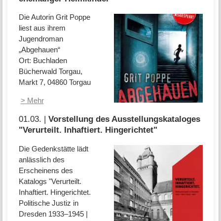
Die Autorin Grit Poppe
liest aus ihrem
Jugendroman
„Abgehauen“
Ort: Buchladen
Bücherwald Torgau,
Markt 7, 04860 Torgau
> Mehr
01.03. |
Vorstellung des Ausstellungskataloges
"Verurteilt. Inhaftiert. Hingerichtet"
Die Gedenkstätte lädt
anlässlich des
Erscheinens des
Katalogs "Verurteilt.
Inhaftiert. Hingerichtet.
Politische Justiz in
Dresden 1933–1945 |