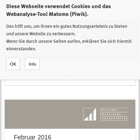
Diese Webseite verwendet Cookies und das
Zur Auswahl der Einrichtungen der
Webanalyse-Tool Matomo (Piwik).
Stiftung Sächsische Gedenkstätten
Das hilft uns, um Ihnen ein gutes Nutzungserlebnis zu bieten
und unsere Website zu verbessern.
Wenn Sie durch unsere Seiten surfen, erklären Sie sich hiermit
einverstanden.
OK
Info
Zur Übersicht
Februar 2016