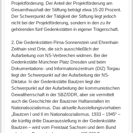
Projektförderung. Der Anteil der Projektförderung am
Gesamthaushalt der Stiftung beträgt etwa 15-20 Prozent.
Der Schwerpunkt der Tätigkeit der Stiftung liegt jedoch
nicht bei der Projektförderung, sondern in den zu ihr
gehörenden fünf Gedenkstätten in eigener Trägerschaft.
2. Die Gedenkstätten Pirna-Sonnenstein und Ehrenhain
Zeithain sind Orte, die sich ausschließlich der
Aufarbeitung von NS-Verbrechen widmen. Bei der
Gedenkstätte Münchner Platz Dresden und beim
Dokumentations- und Informationszentrum (DIZ) Torgau
liegt der Schwerpunkt auf der Aufarbeitung der NS-
Diktatur. In der Gedenkstätte Bautzen liegt der
Schwerpunkt auf der Aufarbeitung der kommunistischen
Gewaltherrschaft in der SBZ/DDR, aber sie vermittelt
auch die Geschichte der Bautzner Haftanstalten im
Nationalsozialismus. Das aktuelle Ausstellungsvorhaben
„Bautzen I und II im Nationalsozialismus. 1933 – 1945“ –
die künftig dritte Dauerausstellung in der Gedenkstätte
Bautzen – wird vom Freistaat Sachsen und dem Bund