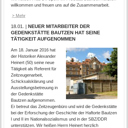
willkommen und freuen uns auf die Zusammenarbeit.
> Mehr
18.01. |
NEUER MITARBEITER DER
GEDENKSTÄTTE BAUTZEN HAT SEINE
TÄTIGKEIT AUFGENOMMEN
Am 18. Januar 2016 hat
der Historiker Alexander
Heinert (50) seine neue
Tätigkeit als Referent für
Zeitzeugenarbeit,
Schicksalsklärung und
Ausstellungsbetreuung in
der Gedenkstätte
Bautzen aufgenommen.
Er betreut das Zeitzeugenbüro und wird die Gedenkstätte
bei der Erforschung der Geschichte der Haftorte Bautzen
I und II im Nationalsozialismus und in der SBZ/DDR
unterstützen. Wir heißen Herrn Heinert herzlich