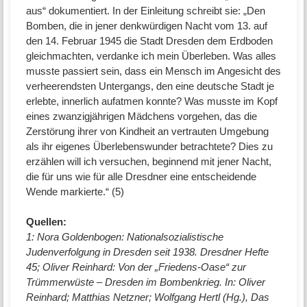
aus“ dokumentiert. In der Einleitung schreibt sie: „Den
Bomben, die in jener denkwürdigen Nacht vom 13. auf
den 14. Februar 1945 die Stadt Dresden dem Erdboden
gleichmachten, verdanke ich mein Überleben. Was alles
musste passiert sein, dass ein Mensch im Angesicht des
verheerendsten Untergangs, den eine deutsche Stadt je
erlebte, innerlich aufatmen konnte? Was musste im Kopf
eines zwanzigjährigen Mädchens vorgehen, das die
Zerstörung ihrer von Kindheit an vertrauten Umgebung
als ihr eigenes Überlebenswunder betrachtete? Dies zu
erzählen will ich versuchen, beginnend mit jener Nacht,
die für uns wie für alle Dresdner eine entscheidende
Wende markierte.“ (5)
Quellen:
1: Nora Goldenbogen: Nationalsozialistische
Judenverfolgung in Dresden seit 1938. Dresdner Hefte
45; Oliver Reinhard: Von der „Friedens-Oase“ zur
Trümmerwüste – Dresden im Bombenkrieg. In: Oliver
Reinhard; Matthias Netzner; Wolfgang Hertl (Hg.), Das