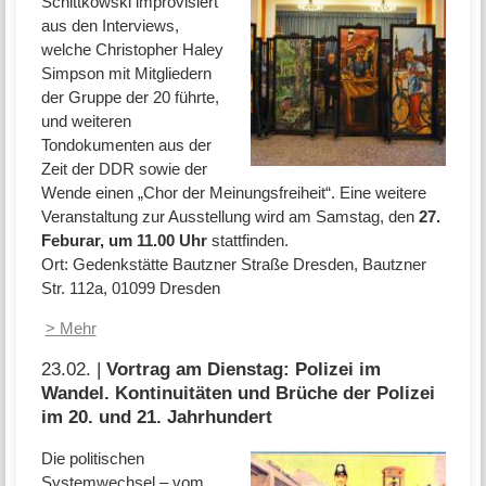
Schittkowski improvisiert
aus den Interviews,
welche Christopher Haley
Simpson mit Mitgliedern
der Gruppe der 20 führte,
und weiteren
Tondokumenten aus der
Zeit der DDR sowie der
Wende einen „Chor der Meinungsfreiheit“. Eine weitere
Veranstaltung zur Ausstellung wird am Samstag, den
27.
Feburar, um 11.00 Uhr
stattfinden.
Ort: Gedenkstätte Bautzner Straße Dresden, Bautzner
Str. 112a, 01099 Dresden
> Mehr
23.02. |
Vortrag am Dienstag: Polizei im
Wandel. Kontinuitäten und Brüche der Polizei
im 20. und 21. Jahrhundert
Die politischen
Systemwechsel – vom