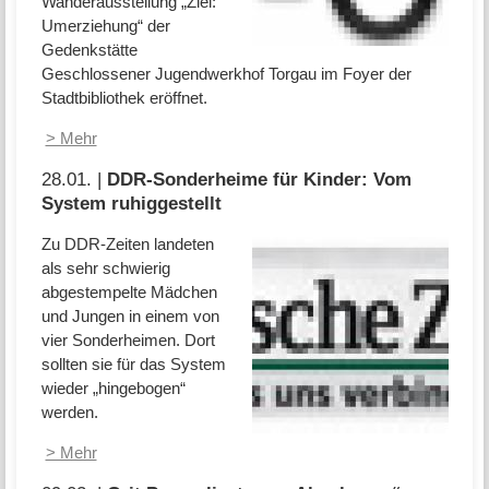
Wanderausstellung „Ziel:
Umerziehung“ der
Gedenkstätte
Geschlossener Jugendwerkhof Torgau im Foyer der
Stadtbibliothek eröffnet.
> Mehr
28.01. |
DDR-Sonderheime für Kinder: Vom
System ruhiggestellt
Zu DDR-Zeiten landeten
als sehr schwierig
abgestempelte Mädchen
und Jungen in einem von
vier Sonderheimen. Dort
sollten sie für das System
wieder „hingebogen“
werden.
> Mehr