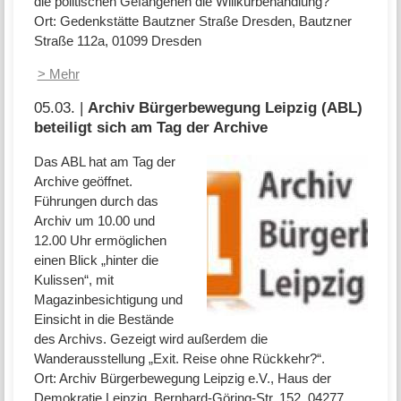
die politischen Gefangenen die Willkürbehandlung?
Ort: Gedenkstätte Bautzner Straße Dresden, Bautzner
Straße 112a, 01099 Dresden
> Mehr
05.03. |
Archiv Bürgerbewegung Leipzig (ABL)
beteiligt sich am Tag der Archive
Das ABL hat am Tag der
Archive geöffnet.
Führungen durch das
Archiv um 10.00 und
12.00 Uhr ermöglichen
einen Blick „hinter die
Kulissen“, mit
Magazinbesichtigung und
Einsicht in die Bestände
des Archivs. Gezeigt wird außerdem die
Wanderausstellung „Exit. Reise ohne Rückkehr?“.
Ort: Archiv Bürgerbewegung Leipzig e.V., Haus der
Demokratie Leipzig, Bernhard-Göring-Str. 152, 04277