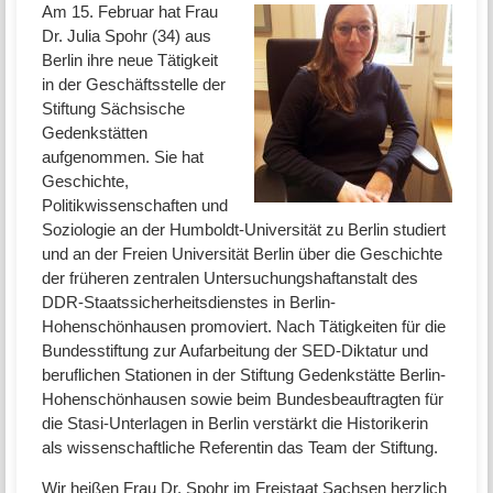
Am 15. Februar hat Frau
Dr. Julia Spohr (34) aus
Berlin ihre neue Tätigkeit
in der Geschäftsstelle der
Stiftung Sächsische
Gedenkstätten
aufgenommen. Sie hat
Geschichte,
Politikwissenschaften und
Soziologie an der Humboldt-Universität zu Berlin studiert
und an der Freien Universität Berlin über die Geschichte
der früheren zentralen Untersuchungshaftanstalt des
DDR-Staatssicherheitsdienstes in Berlin-
Hohenschönhausen promoviert. Nach Tätigkeiten für die
Bundesstiftung zur Aufarbeitung der SED-Diktatur und
beruflichen Stationen in der Stiftung Gedenkstätte Berlin-
Hohenschönhausen sowie beim Bundesbeauftragten für
die Stasi-Unterlagen in Berlin verstärkt die Historikerin
als wissenschaftliche Referentin das Team der Stiftung.
Wir heißen Frau Dr. Spohr im Freistaat Sachsen herzlich