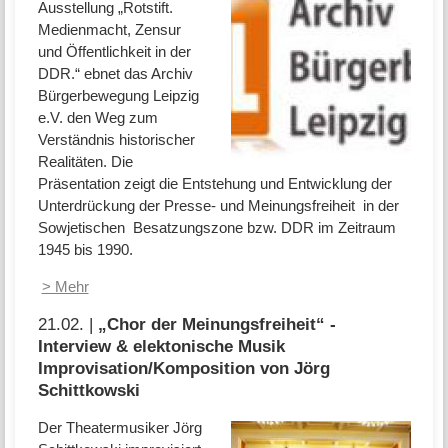
Ausstellung „Rotstift.
Medienmacht, Zensur
und Öffentlichkeit in der
DDR.“ ebnet das Archiv
Bürgerbewegung Leipzig
e.V. den Weg zum
Verständnis historischer
Realitäten. Die
Präsentation zeigt die Entstehung und Entwicklung der
Unterdrückung der Presse- und Meinungsfreiheit in der
Sowjetischen Besatzungszone bzw. DDR im Zeitraum
1945 bis 1990.
> Mehr
21.02. |
„Chor der Meinungsfreiheit“ -
Interview & elektonische Musik
Improvisation/Komposition von Jörg
Schittkowski
Der Theatermusiker Jörg