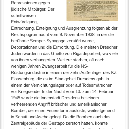
Repressionen gegen
jüdische Mitbürger. Der
schrittweisen
Entwürdigung,
Entrechtung, Enteignung und Ausgrenzung folgten ab der
Reichspogromnacht vom 9. November 1938, in der die
berühmte Semper-Synagoge zerstört wurde,
Deportationen und die Ermordung. Die meisten Dresdner
Juden wurden in das Ghetto von Riga deportiert, wo viele
von ihnen verhungerten. Weitere starben, oft nach
wenigen Jahren Zwangsarbeit für die NS-
Rüstungsindustrie in einem der zehn Außenlager des KZ
Flossenbürg, die es im Stadtgebiet Dresdens gab, in
einem der Vernichtungslager oder auf Todesmärschen
vor Kriegsende. In der Nacht vom 13. zum 14. Februar
1945 wurde die Innenstadt Dresdens bei einem
verheerenden Angriff britischer und amerikanischer
Bomber, der einen Feuersturm auslöste, weitestgehend
in Schutt und Asche gelegt. Da die Bomben auch das
Zentralgebäude der Gestapo zerstört hatten, konnte