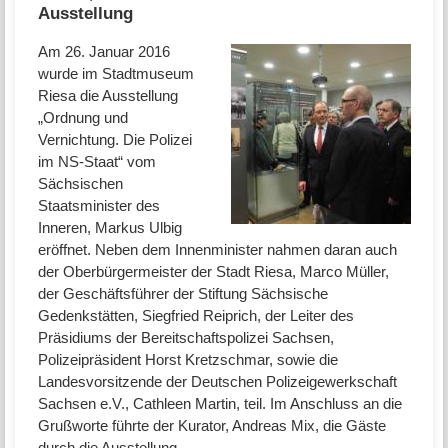
Ausstellung
Am 26. Januar 2016
wurde im Stadtmuseum
Riesa die Ausstellung
„Ordnung und
Vernichtung. Die Polizei
im NS-Staat“ vom
Sächsischen
Staatsminister des
Inneren, Markus Ulbig
eröffnet. Neben dem Innenminister nahmen daran auch
der Oberbürgermeister der Stadt Riesa, Marco Müller,
der Geschäftsführer der Stiftung Sächsische
Gedenkstätten, Siegfried Reiprich, der Leiter des
Präsidiums der Bereitschaftspolizei Sachsen,
Polizeipräsident Horst Kretzschmar, sowie die
Landesvorsitzende der Deutschen Polizeigewerkschaft
Sachsen e.V., Cathleen Martin, teil. Im Anschluss an die
Grußworte führte der Kurator, Andreas Mix, die Gäste
durch die Ausstellung.