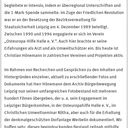
begleitete er intensiv, indem er überregional Unterschriften und
die 1-Mark-Spende sammelte. Im Zuge der Friedlichen Revolution
war er an der Besetzung der Bezirksverwaltung für
Staatssicherheit Leipzig am 4. Dezember 1989 beteiligt.
Zwischen 1990 und 1996 engagierte er sich im Verein
„Osteuropa-Hilfe Halle e. V.“. Auch hier brachte er seine
Erfahrungen als Arzt und als Umweltschützer ein. Bis heute ist
Christian Hönemann in zahlreichen Vereinen und Projekten aktiv.
Im Rahmen von Recherchen und Gesprächen zu den Inhalten und
Hintergründen einzelner, aktuell zu erschließender Fotos und
Dokumente hat Herr Hönemann dem Archiv Bürgerbewegung
Leipzig nun seinen umfangreichen Fotobestand mit mehreren
hundert Filmen übergeben, der u. a. sein Engagement im
Leipziger Bürgerkomitee, in der Osteuropahilfe Halle e. V., im
Christlichen Umweltseminar Rötha, aber auch für die Erhaltung
der denkmalgeschützten Dorfanlage Werbelin dokumentiert. Wir
hoffen sehr, diesen beeindruckenden Bestand zeitnah mithilfe