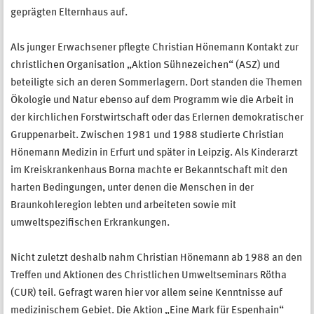
geprägten Elternhaus auf.
Als junger Erwachsener pflegte Christian Hönemann Kontakt zur
christlichen Organisation „Aktion Sühnezeichen“ (ASZ) und
beteiligte sich an deren Sommerlagern. Dort standen die Themen
Ökologie und Natur ebenso auf dem Programm wie die Arbeit in
der kirchlichen Forstwirtschaft oder das Erlernen demokratischer
Gruppenarbeit. Zwischen 1981 und 1988 studierte Christian
Hönemann Medizin in Erfurt und später in Leipzig. Als Kinderarzt
im Kreiskrankenhaus Borna machte er Bekanntschaft mit den
harten Bedingungen, unter denen die Menschen in der
Braunkohleregion lebten und arbeiteten sowie mit
umweltspezifischen Erkrankungen.
Nicht zuletzt deshalb nahm Christian Hönemann ab 1988 an den
Treffen und Aktionen des Christlichen Umweltseminars Rötha
(CUR) teil. Gefragt waren hier vor allem seine Kenntnisse auf
medizinischem Gebiet. Die Aktion „Eine Mark für Espenhain“