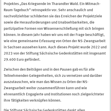
Projektes „Das Kriegsende im Tharandter Wald. Ein Mitmach-
Raum-Tagebuch“ retrospektiv vor. Sehr anschaulich und
nachvollziehbar schilderten sie das Erreichen der Projektziele
sowie die Herausforderungen und Unabsehbarkeiten, die
partizipative Formen von Wissenserschließung mit sich bringen
können. In diesem Jahr haben wir uns mit der Frage beschäftigt,
wie eine gemeinsame Erfassung von Orten der NS-Zwangsarbeit
in Sachsen aussehen kann. Auch dieses Projekt wurde 2022 und
2023 von der Stiftung Sächsische Gedenkstätten mit insgesamt
29.400 Euro gefördert.
Zwischen den Beiträgen und in den Pausen gab es für alle
Teilnehmenden Gelegenheiten, sich zu vernetzen und darüber
auszutauschen, wie man das Wissen zu Orten der NS-
Zwangsarbeit weiter zusammenführen kann und wie
ehrenamtlich Engagierte und Institutionen noch zielgerichteter
ihre Tätigkeiten verknüpfen können.
Die Stiftung Sächsische Gedenkstätten dankt allen