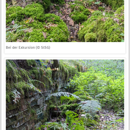
Bei der Exkursion (© StSG)