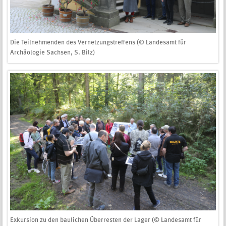
Die Teilnehmenden des Vernetzungstreffens (© Landesamt für
Archäologie Sachsen, S. Bilz)
Exkursion zu den baulichen Überresten der Lager (© Landesamt für