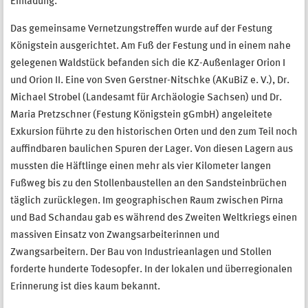
Einladung.
Das gemeinsame Vernetzungstreffen wurde auf der Festung
Königstein ausgerichtet. Am Fuß der Festung und in einem nahe
gelegenen Waldstück befanden sich die KZ-Außenlager Orion I
und Orion II. Eine von Sven Gerstner-Nitschke (AKuBiZ e. V.), Dr.
Michael Strobel (Landesamt für Archäologie Sachsen) und Dr.
Maria Pretzschner (Festung Königstein gGmbH) angeleitete
Exkursion führte zu den historischen Orten und den zum Teil noch
auffindbaren baulichen Spuren der Lager. Von diesen Lagern aus
mussten die Häftlinge einen mehr als vier Kilometer langen
Fußweg bis zu den Stollenbaustellen an den Sandsteinbrüchen
täglich zurücklegen. Im geographischen Raum zwischen Pirna
und Bad Schandau gab es während des Zweiten Weltkriegs einen
massiven Einsatz von Zwangsarbeiterinnen und
Zwangsarbeitern. Der Bau von Industrieanlagen und Stollen
forderte hunderte Todesopfer. In der lokalen und überregionalen
Erinnerung ist dies kaum bekannt.