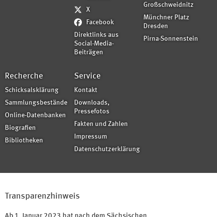
Großschweidnitz
X
Münchner Platz
Facebook
Dresden
Direktlinks aus
Pirna-Sonnenstein
Social-Media-
Beiträgen
Recherche
Service
Schicksalsklärung
Kontakt
Sammlungsbestände
Downloads,
Pressefotos
Online-Datenbanken
Fakten und Zahlen
Biografien
Impressum
Bibliotheken
Datenschutzerklärung
Transparenzhinweis
Ab 1. Januar 2023 hat nach dem Sächsischen