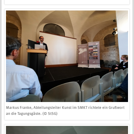
Markus Franke, Abteilungsleiter Kunst im SMKT richtete ein Grußwort
an die Tagungsgäste. (© StSG)