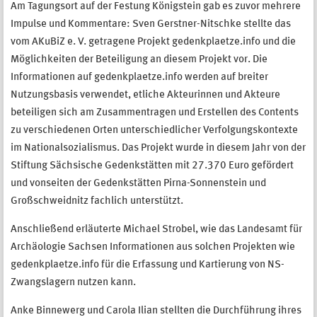
Am Tagungsort auf der Festung Königstein gab es zuvor mehrere
Impulse und Kommentare: Sven Gerstner-Nitschke stellte das
vom AKuBiZ e. V. getragene Projekt gedenkplaetze.info und die
Möglichkeiten der Beteiligung an diesem Projekt vor. Die
Informationen auf gedenkplaetze.info werden auf breiter
Nutzungsbasis verwendet, etliche Akteurinnen und Akteure
beteiligen sich am Zusammentragen und Erstellen des Contents
zu verschiedenen Orten unterschiedlicher Verfolgungskontexte
im Nationalsozialismus. Das Projekt wurde in diesem Jahr von der
Stiftung Sächsische Gedenkstätten mit 27.370 Euro gefördert
und vonseiten der Gedenkstätten Pirna-Sonnenstein und
Großschweidnitz fachlich unterstützt.
Anschließend erläuterte Michael Strobel, wie das Landesamt für
Archäologie Sachsen Informationen aus solchen Projekten wie
gedenkplaetze.info für die Erfassung und Kartierung von NS-
Zwangslagern nutzen kann.
Anke Binnewerg und Carola Ilian stellten die Durchführung ihres