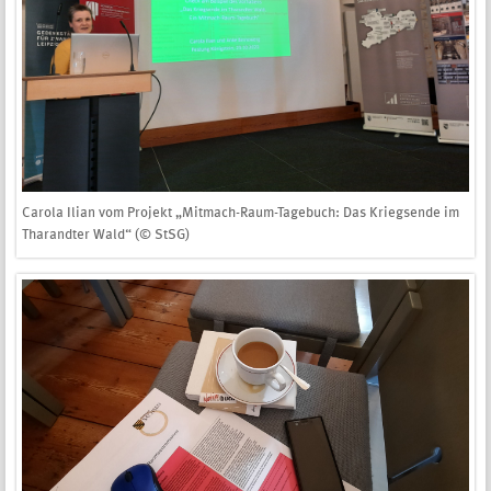
Carola Ilian vom Projekt „Mitmach-Raum-Tagebuch: Das Kriegsende im
Tharandter Wald“ (© StSG)