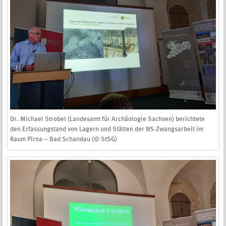
Dr. Michael Strobel (Landesamt für Archäologie Sachsen) berichtete
den Erfassungstand von Lagern und Stätten der NS-Zwangsarbeit im
Raum Pirna – Bad Schandau (© StSG)