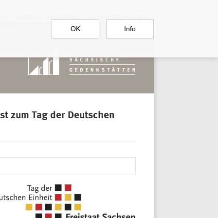
RGAU
BAUTZEN
SACHSENBURG
DOKUMENTATIONSSTELLE
OK
Info
st zum Tag der Deutschen