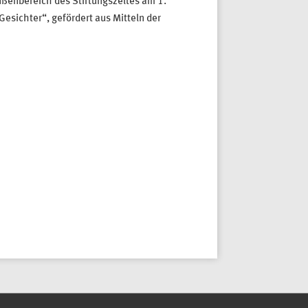
ßenbereich des Stiftungszeltes am 1.
esichter“, gefördert aus Mitteln der