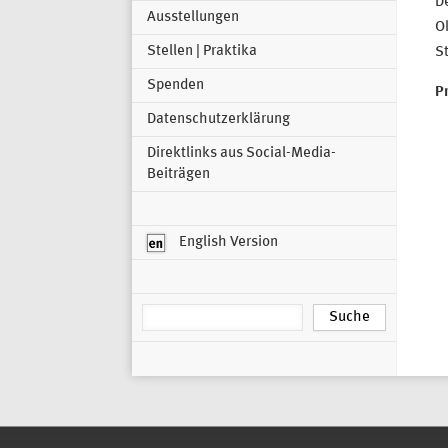
D
Ausstellungen
Ok
Stellen | Praktika
S
Spenden
P
Datenschutzerklärung
Direktlinks aus Social-Media-
Beiträgen
English Version