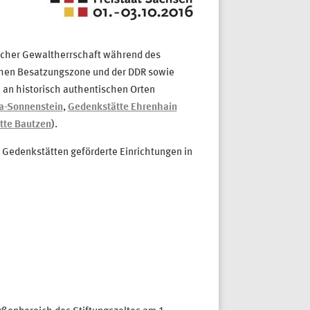
tischer Gewaltherrschaft während des
schen Besatzungszone und der DDR sowie
 an historisch authentischen Orten
a-Sonnenstein
,
Gedenkstätte Ehrenhain
tte Bautzen
).
e Gedenkstätten geförderte Einrichtungen in