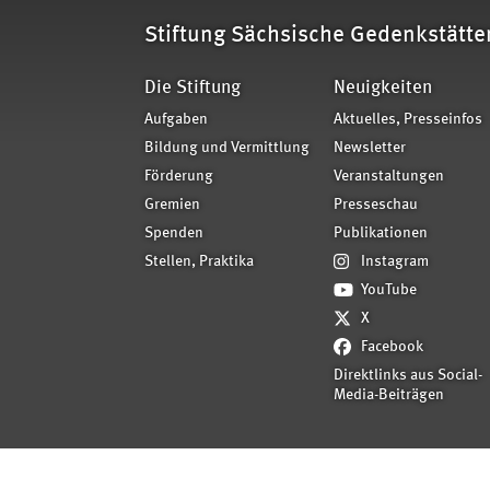
Stiftung Sächsische Gedenkstätte
Die Stiftung
Neuigkeiten
Aufgaben
Aktuelles, Presseinfos
Bildung und Vermittlung
Newsletter
Förderung
Veranstaltungen
Gremien
Presseschau
Spenden
Publikationen
Stellen, Praktika
Instagram
YouTube
X
Facebook
Direktlinks aus Social-
Media-Beiträgen