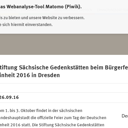
das Webanalyse-Tool Matomo (Piwik).
HWEIDNITZ
EHRENHAIN ZEITHAIN
MÜNCHNER PLATZ DRESDEN
ERINNERUNGSORT TO
is zu bieten und unsere Website zu verbessern.
e sich hiermit einverstanden.
tiftung Sächsische Gedenkstätten beim Bürgerfe
inheit 2016 in Dresden
26.09.16
m 1. bis 3. Oktober findet in der sächsischen
ndeshauptstadt die offizielle Feier zum Tag der Deutschen
nheit 2016 statt. Die Stiftung Sächsische Gedenkstätten