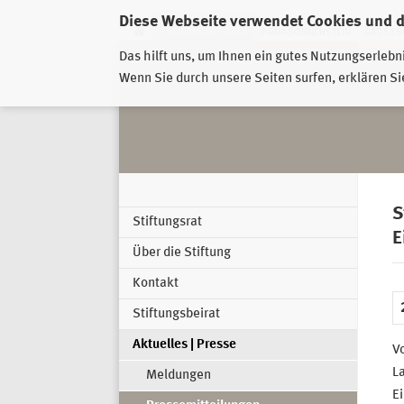
Diese Webseite verwendet Cookies und 
GESCHÄFTSSTELLE
PIRNA-SONNENSTEIN
GROSSSC
Das hilft uns, um Ihnen ein gutes Nutzungserlebn
Wenn Sie durch unsere Seiten surfen, erklären Si
S
Stiftungsrat
E
Über die Stiftung
Kontakt
Stiftungsbeirat
Aktuelles | Presse
Vo
La
Meldungen
Ei