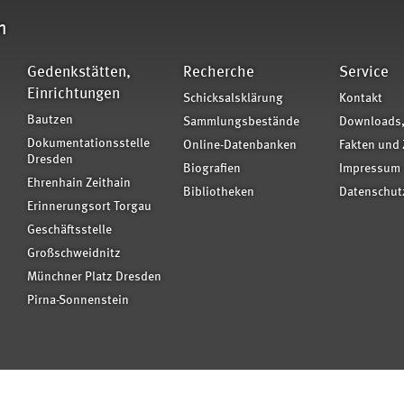
n
Gedenkstätten,
Recherche
Service
Einrichtungen
Schicksalsklärung
Kontakt
Bautzen
Sammlungsbestände
Downloads,
Dokumentationsstelle
Online-Datenbanken
Fakten und 
Dresden
Biografien
Impressum
Ehrenhain Zeithain
Bibliotheken
Datenschut
Erinnerungsort Torgau
Geschäftsstelle
Großschweidnitz
Münchner Platz Dresden
Pirna-Sonnenstein