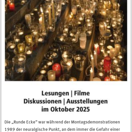
Die
„Runde Ecke“ war w
ährend der Montagsdemonstrationen
1989 der neuralgische Punkt, an
dem immer die Gefahr einer