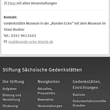
Flyer
mit allen Veranstaltungen
Kontakt:
Gedenkstätte Museum in der
„Runden Ecke“ mit dem Museum im
Stasi-Bunker
Tel.: 0341 9612443
mail@runde-ecke-leipzig.de
Stiftung Sächsische Gedenkstätten
Die Stiftung
Neuigkeiten
Gedenkstätten,
Einrichtungen
Aufgaben
Aktuelles,
Presseinfos
Bautzen
Bildung und
Vermittlung
Newsletter
Dokumentationsstelle
Dresden
Förderung
Veranstaltungen