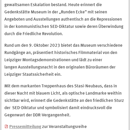
gewaltsamen Eskalation bestand. Heute erinnert die
Gedenkstätte
Museum in der
„Runden Ecke“ mit seinen
Angeboten und Ausstellungen authentisch an die
Repressionen
in der kommunistischen SED-Diktatur sowie deren
Überwindung
durch die
Friedliche Revolution.
Rund um den 9. Oktober 2023 bietet das Museum verschiedene
Rundgänge an, präsentiert
historisches Filmmaterial von den
Leipziger Montagsdemonstrationen und lädt zu einer
langen
Ausstellungsnacht in den originalen Büroräumen der
Leipziger Staatssicherheit ein.
Mit dem markanten Treppenhaus des Stasi-Neubaus, dass in
dieser Nacht mit blauem Licht, als
optische Landmarke weithin
sichtbar wird, erinnert die Gedenkstätte an den friedlichen Sturz
der
SED-Diktatur und symbolisiert damit eindrucksvoll die
Gegenwart der DDR-Vergangenheit.
Pressemitteilung
zur Veranstaltungsreihe