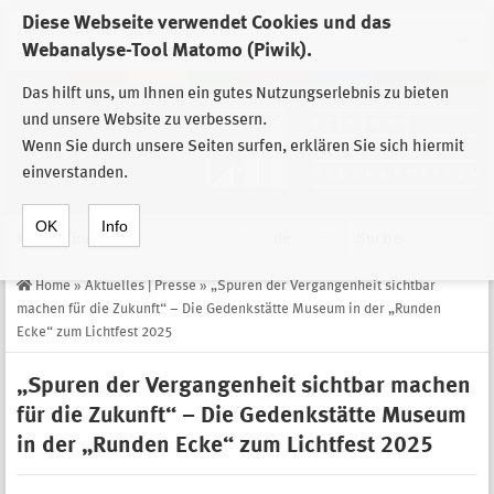
Diese Webseite verwendet Cookies und das
Zur Auswahl der Einrichtungen der
Webanalyse-Tool Matomo (Piwik).
Stiftung Sächsische Gedenkstätten
Das hilft uns, um Ihnen ein gutes Nutzungserlebnis zu bieten
und unsere Website zu verbessern.
Wenn Sie durch unsere Seiten surfen, erklären Sie sich hiermit
einverstanden.
OK
Info
Navigation
de
Suche
Home
»
Aktuelles | Presse
»
„Spuren der Vergangenheit sichtbar
machen für die Zukunft“ – Die Gedenkstätte Museum in der „Runden
Ecke“ zum Lichtfest 2025
„Spuren der Vergangenheit sichtbar machen
für die Zukunft“ – Die Gedenkstätte Museum
in der „Runden Ecke“ zum Lichtfest 2025