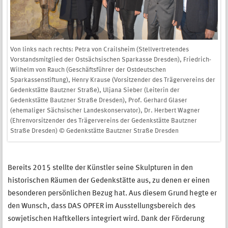
Von links nach rechts: Petra von Crailsheim (Stellvertretendes
Vorstandsmitglied der Ostsächsischen Sparkasse Dresden), Friedrich-
Wilhelm von Rauch (Geschäftsführer der Ostdeutschen
Sparkassenstiftung), Henry Krause (Vorsitzender des Trägervereins der
Gedenkstätte Bautzner Straße), Uljana Sieber (Leiterin der
Gedenkstätte Bautzner Straße Dresden), Prof. Gerhard Glaser
(ehemaliger Sächsischer Landeskonservator), Dr. Herbert Wagner
(Ehrenvorsitzender des Trägervereins der Gedenkstätte Bautzner
Straße Dresden) © Gedenkstätte Bautzner Straße Dresden
Bereits 2015 stellte der Künstler seine Skulpturen in den
historischen Räumen der Gedenkstätte aus, zu denen er einen
besonderen persönlichen Bezug hat. Aus diesem Grund hegte er
den Wunsch, dass DAS OPFER im Ausstellungsbereich des
sowjetischen Haftkellers integriert wird. Dank der Förderung