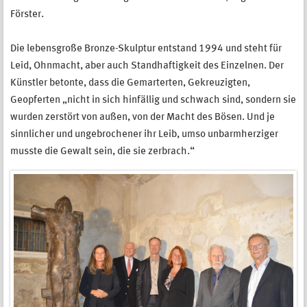
Förster.
Die lebensgroße Bronze-Skulptur entstand 1994 und steht für
Leid, Ohnmacht, aber auch Standhaftigkeit des Einzelnen. Der
Künstler betonte, dass die Gemarterten, Gekreuzigten,
Geopferten „nicht in sich hinfällig und schwach sind, sondern sie
wurden zerstört von außen, von der Macht des Bösen. Und je
sinnlicher und ungebrochener ihr Leib, umso unbarmherziger
musste die Gewalt sein, die sie zerbrach.“