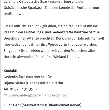
durch die Ostdeutsche Sparkassenstiftung und die
Ostsächsische Sparkasse Dresden konnte das Vorhaben nun
realisiert werden.
„Mein aufrichtiger Dank gilt allen, die halfen, der Plastik DAS
OPFER in der Erinnerungs- und Gedenkstätte Bautzner Straße
Dresden einen Altar zu errichten. Der Opfer von Jahrzehnten soll
hier gedacht und ihnen ihre Würde zurückgegeben werden.
Eingedenk ihrer Leiden wollen wir von den Menschen alles
Unrecht abwenden! Danke!“ so Wieland Förster.
Kontakt:
Gedenkstätte Bautzner Straße
Uljana Sieber (Gedenkstättenleiterin)
Tel. 0152 0431 3982
uljana.sieber@denk-mal-dresden.de
Juliane Ahr (Stellvertretung Öffentlichkeitsarbeit)