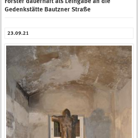
Förster dauerhaft als Leihgabe an die
Gedenkstätte Bautzner Straße
23.09.21