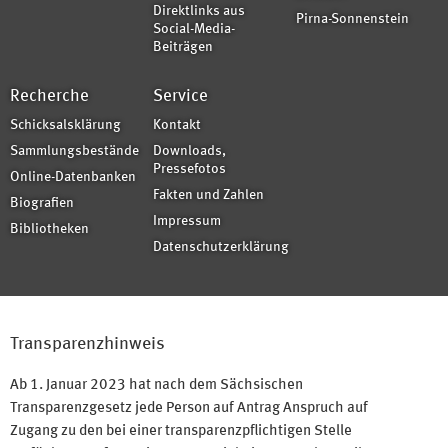
Direktlinks aus
Pirna-Sonnenstein
Social-Media-
Beiträgen
Recherche
Service
Schicksalsklärung
Kontakt
Sammlungsbestände
Downloads,
Pressefotos
Online-Datenbanken
Fakten und Zahlen
Biografien
Impressum
Bibliotheken
Datenschutzerklärung
Transparenzhinweis
Ab 1. Januar 2023 hat nach dem Sächsischen
Transparenzgesetz jede Person auf Antrag Anspruch auf
Zugang zu den bei einer transparenzpflichtigen Stelle