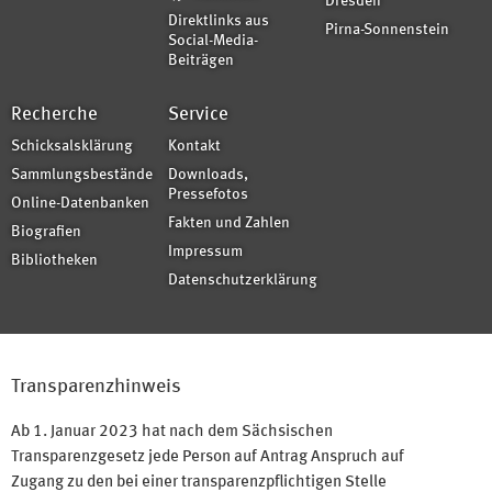
Dresden
Direktlinks aus
Pirna-Sonnenstein
Social-Media-
Beiträgen
Recherche
Service
Schicksalsklärung
Kontakt
Sammlungsbestände
Downloads,
Pressefotos
Online-Datenbanken
Fakten und Zahlen
Biografien
Impressum
Bibliotheken
Datenschutzerklärung
Transparenzhinweis
Ab 1. Januar 2023 hat nach dem Sächsischen
Transparenzgesetz jede Person auf Antrag Anspruch auf
Zugang zu den bei einer transparenzpflichtigen Stelle