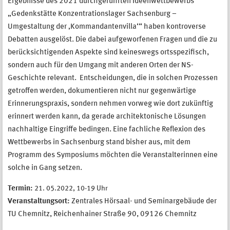
Ergebnisse des 2021 durchgeführten Ideenwettbewerbs
„Gedenkstätte Konzentrationslager Sachsenburg –
Umgestaltung der ‚Kommandantenvilla‘“ haben kontroverse
Debatten ausgelöst. Die dabei aufgeworfenen Fragen und die zu
berücksichtigenden Aspekte sind keineswegs ortsspezifisch,
sondern auch für den Umgang mit anderen Orten der NS-
Geschichte relevant. Entscheidungen, die in solchen Prozessen
getroffen werden, dokumentieren nicht nur gegenwärtige
Erinnerungspraxis, sondern nehmen vorweg wie dort zukünftig
erinnert werden kann, da gerade architektonische Lösungen
nachhaltige Eingriffe bedingen. Eine fachliche Reflexion des
Wettbewerbs in Sachsenburg stand bisher aus, mit dem
Programm des Symposiums möchten die Veranstalterinnen eine
solche in Gang setzen.
Termin:
21. 05.2022, 10-19 Uhr
Veranstaltungsort:
Zentrales Hörsaal- und Seminargebäude der
TU Chemnitz, Reichenhainer Straße 90, 09126 Chemnitz