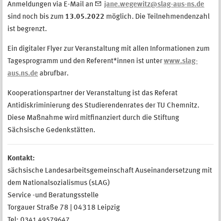
Anmeldungen via E-Mail an
jane.wegewitz@slag-aus-ns.de
sind noch bis zum
13.05.2022
möglich. Die Teilnehmendenzahl
ist begrenzt.
Ein digitaler Flyer zur Veranstaltung mit allen Informationen zum
Tagesprogramm und den Referent*innen ist unter
www.slag-
aus.ns.de
abrufbar.
Kooperationspartner der Veranstaltung ist das Referat
Antidiskriminierung des Studierendenrates der TU Chemnitz.
Diese Maßnahme wird mitfinanziert durch die Stiftung
Sächsische Gedenkstätten.
Kontakt:
sächsische Landesarbeitsgemeinschaft Auseinandersetzung mit
dem Nationalsozialismus (sLAG)
Service -und Beratungsstelle
Torgauer Straße 78 | 04318 Leipzig
Tel: 0
341 49579647