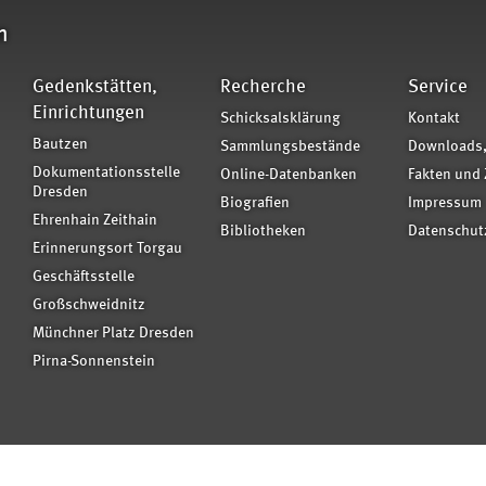
n
Gedenkstätten,
Recherche
Service
Einrichtungen
Schicksalsklärung
Kontakt
Bautzen
Sammlungsbestände
Downloads,
Dokumentationsstelle
Online-Datenbanken
Fakten und 
Dresden
Biografien
Impressum
Ehrenhain Zeithain
Bibliotheken
Datenschut
Erinnerungsort Torgau
Geschäftsstelle
Großschweidnitz
Münchner Platz Dresden
Pirna-Sonnenstein