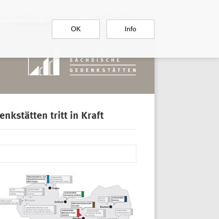
RGAU
BAUTZEN
SACHSENBURG
DOKUMENTATIONSSTELLE
OK
Info
nkstätten tritt in Kraft