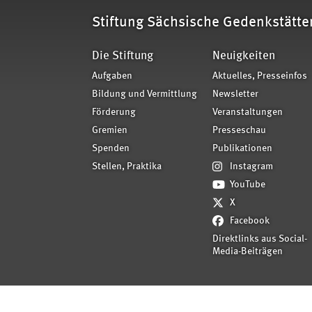
Stiftung Sächsische Gedenkstätte
Die Stiftung
Neuigkeiten
Aufgaben
Aktuelles, Presseinfos
Bildung und Vermittlung
Newsletter
Förderung
Veranstaltungen
Gremien
Presseschau
Spenden
Publikationen
Stellen, Praktika
Instagram
YouTube
X
Facebook
Direktlinks aus Social-
Media-Beiträgen