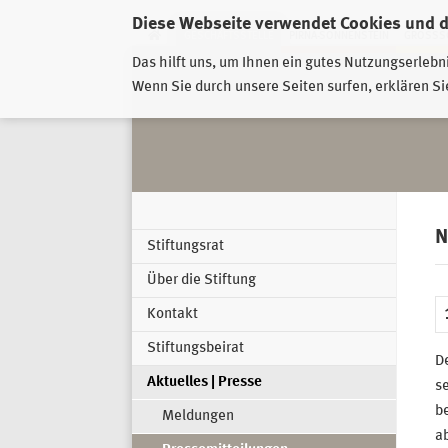
Diese Webseite verwendet Cookies und 
GESCHÄFTSSTELLE
PIRNA-SONNENSTEIN
GROSSSC
Das hilft uns, um Ihnen ein gutes Nutzungserlebn
Wenn Sie durch unsere Seiten surfen, erklären Si
N
Stiftungsrat
Über die Stiftung
Kontakt
Stiftungsbeirat
De
Aktuelles | Presse
se
be
Meldungen
a