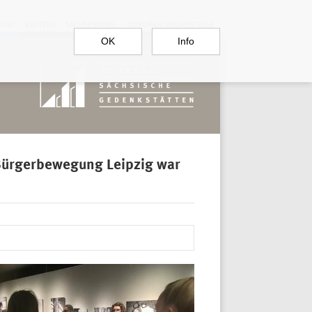
RGAU
BAUTZEN
SACHSENBURG
DOKUMENTATIONSSTELLE
OK
Info
 Bürgerbewegung Leipzig war