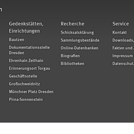
n
Gedenkstätten,
Recherche
Service
Einrichtungen
Schicksalsklärung
Kontakt
Bautzen
Sammlungsbestände
Downloads,
Dokumentationsstelle
Online-Datenbanken
Fakten und 
Dresden
Biografien
Impressum
Ehrenhain Zeithain
Bibliotheken
Datenschut
Erinnerungsort Torgau
Geschäftsstelle
Großschweidnitz
Münchner Platz Dresden
Pirna-Sonnenstein