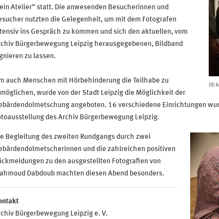
ein Atelier“ statt. Die anwesenden Besucherinnen und
esucher nutzten die Gelegenheit, um mit dem Fotografen
tensiv ins Gespräch zu kommen und sich den aktuellen, vom
rchiv Bürgerbewegung Leipzig herausgegebenen, Bildband
gnieren zu lassen.
m auch Menschen mit Hörbehinderung die Teilhabe zu
(© A
möglichen, wurde von der Stadt Leipzig die Möglichkeit der
ebärdendolmetschung angeboten. 16 verschiedene Einrichtungen wurde
otoausstellung des Archiv Bürgerbewegung Leipzig.
ie Begleitung des zweiten Rundgangs durch zwei
ebärdendolmetscherinnen und die zahlreichen positiven
ückmeldungen zu den ausgestellten Fotografien von
ahmoud Dabdoub machten diesen Abend besonders.
ontakt
chiv Bürgerbewegung Leipzig e. V.