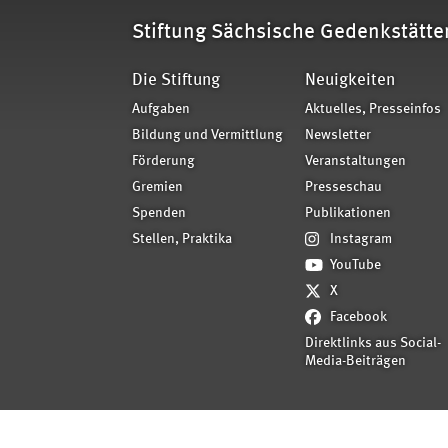
Stiftung Sächsische Gedenkstätte
Die Stiftung
Neuigkeiten
Aufgaben
Aktuelles, Presseinfos
Bildung und Vermittlung
Newsletter
Förderung
Veranstaltungen
Gremien
Presseschau
Spenden
Publikationen
Stellen, Praktika
Instagram
YouTube
X
Facebook
Direktlinks aus Social-
Media-Beiträgen