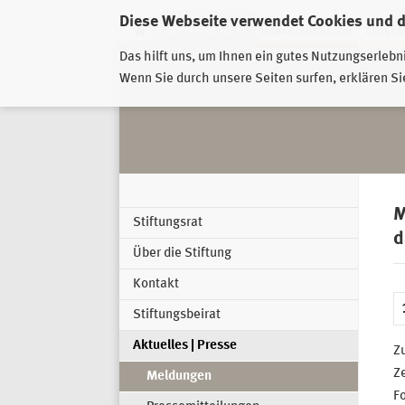
Diese Webseite verwendet Cookies und 
GESCHÄFTSSTELLE
PIRNA-SONNENSTEIN
GROSSSC
Das hilft uns, um Ihnen ein gutes Nutzungserlebn
Wenn Sie durch unsere Seiten surfen, erklären Si
M
Stiftungsrat
d
Über die Stiftung
Kontakt
Stiftungsbeirat
Aktuelles | Presse
Z
Z
Meldungen
F