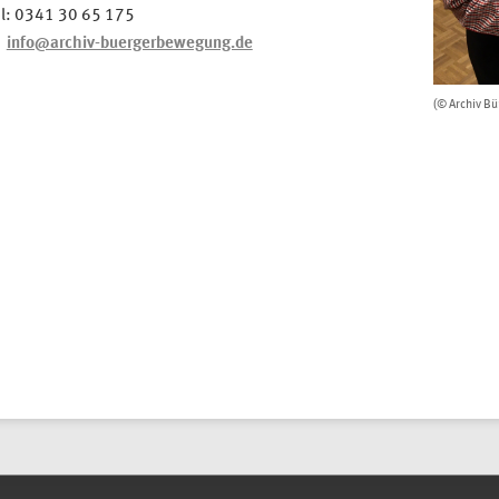
el: 0341 30 65 175
info@archiv-buergerbewegung.de
(© Archiv B