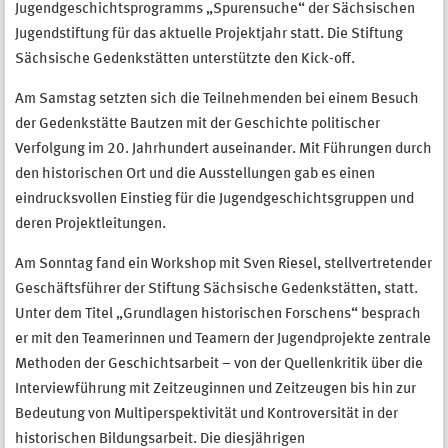
Jugendgeschichtsprogramms „Spurensuche“ der Sächsischen
Jugendstiftung für das aktuelle Projektjahr statt. Die Stiftung
Sächsische Gedenkstätten unterstützte den Kick-off.
Am Samstag setzten sich die Teilnehmenden bei einem Besuch
der Gedenkstätte Bautzen mit der Geschichte politischer
Verfolgung im 20. Jahrhundert auseinander. Mit Führungen durch
den historischen Ort und die Ausstellungen gab es einen
eindrucksvollen Einstieg für die Jugendgeschichtsgruppen und
deren Projektleitungen.
Am Sonntag fand ein Workshop mit Sven Riesel, stellvertretender
Geschäftsführer der Stiftung Sächsische Gedenkstätten, statt.
Unter dem Titel „Grundlagen historischen Forschens“ besprach
er mit den Teamerinnen und Teamern der Jugendprojekte zentrale
Methoden der Geschichtsarbeit – von der Quellenkritik über die
Interviewführung mit Zeitzeuginnen und Zeitzeugen bis hin zur
Bedeutung von Multiperspektivität und Kontroversität in der
historischen Bildungsarbeit. Die diesjährigen