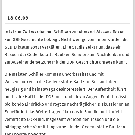
18.06.09
In letzter Zeit werden bei Schülern zunehmend Wissenslücken
zur DDR-Geschichte beklagt. Nicht wenige von ihnen würden die
SED-Diktatur sogar verklären. Eine Studie zeigt nun, dass ein
Besuch der Gedenkstätte Bautzen Schüler zum Nachdenken und
zur Auseinandersetzung mit der DDR-Geschichte anregen kann.
Die meisten Schüler kommen unvorbereitet und mit
Wissenslücken in die Gedenkstätte Bautzen. Sie sind aber
neugierig und keineswegs desinteressiert. Der Aufenthalt führt
politische Haft in der DDR anschaulich vor Augen. Er hinterlässt
bleibende Eindrücke und regt zu nachträglichen Diskussionen an.
Er befördert das Weiterfragen über das in Familie und Umfeld
vermittelte DDR-Bild. Insgesamt werden der Besuch und die
pädagogische Vermittlungsarbeit in der Gedenkstätte Bautzen
sehr positiv bewertet.