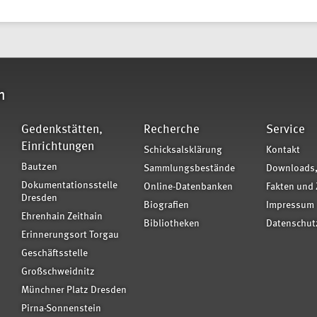
n
Gedenkstätten,
Recherche
Service
Einrichtungen
Schicksalsklärung
Kontakt
Bautzen
Sammlungsbestände
Downloads,
Dokumentationsstelle
Online-Datenbanken
Fakten und 
Dresden
Biografien
Impressum
Ehrenhain Zeithain
Bibliotheken
Datenschut
Erinnerungsort Torgau
Geschäftsstelle
Großschweidnitz
Münchner Platz Dresden
Pirna-Sonnenstein