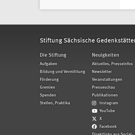
Stiftung Sächsische Gedenkstätte
Die Stiftung
Neuigkeiten
Aufgaben
Aktuelles, Presseinfos
Bildung und Vermittlung
Newsletter
Förderung
Veranstaltungen
Gremien
Presseschau
Spenden
Publikationen
Stellen, Praktika
Instagram
YouTube
X
Facebook
Direktlinks aus Social-