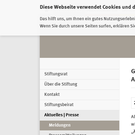
Diese Webseite verwendet Cookies und 
GESCHÄFTSSTELLE
PIRNA-SONNENSTEIN
GROSSSC
Das hilft uns, um Ihnen ein gutes Nutzungserlebn
Wenn Sie durch unsere Seiten surfen, erklären Si
G
Stiftungsrat
A
Über die Stiftung
Kontakt
Stiftungsbeirat
Aktuelles | Presse
Ab
wi
Meldungen
„Ä