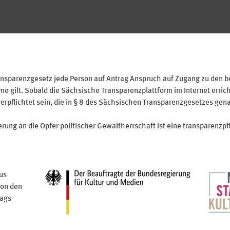
sparenzgesetz jede Person auf Antrag Anspruch auf Zugang zu den bei
 gilt. Sobald die Sächsische Transparenzplattform im Internet erricht
verpflichtet sein, die in § 8 des Sächsischen Transparenzgesetzes gen
ung an die Opfer politischer Gewaltherrschaft ist eine transparenzpfl
us
von den
tags