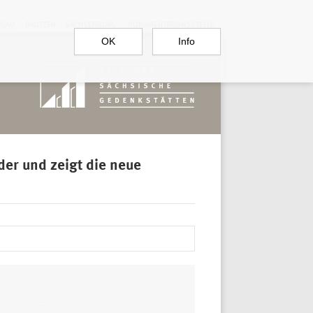
RGAU
BAUTZEN
SACHSENBURG
DOKUMENTATIONSSTELLE
OK
Info
er und zeigt die neue