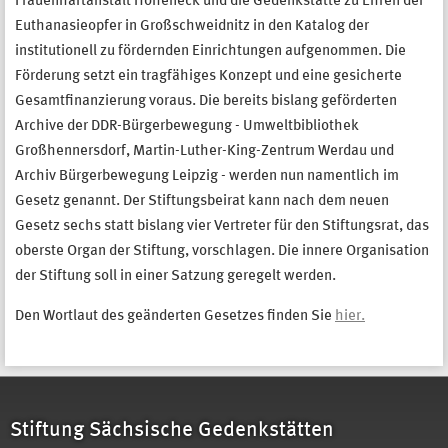
Frauenhaftanstalt Hoheneck und die Gedenkstätte zu Ehren der
Euthanasieopfer in Großschweidnitz in den Katalog der
institutionell zu fördernden Einrichtungen aufgenommen. Die
Förderung setzt ein tragfähiges Konzept und eine gesicherte
Gesamtfinanzierung voraus. Die bereits bislang geförderten
Archive der DDR-Bürgerbewegung - Umweltbibliothek
Großhennersdorf, Martin-Luther-King-Zentrum Werdau und
Archiv Bürgerbewegung Leipzig - werden nun namentlich im
Gesetz genannt. Der Stiftungsbeirat kann nach dem neuen
Gesetz sechs statt bislang vier Vertreter für den Stiftungsrat, das
oberste Organ der Stiftung, vorschlagen. Die innere Organisation
der Stiftung soll in einer Satzung geregelt werden.
Den Wortlaut des geänderten Gesetzes finden Sie
hier.
Stiftung Sächsische Gedenkstätten