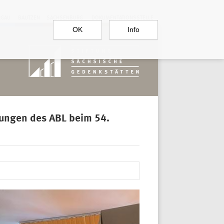
RGAU
BAUTZEN
SACHSENBURG
DOKUMENTATIONSSTELLE
OK
Info
lungen des ABL beim 54.