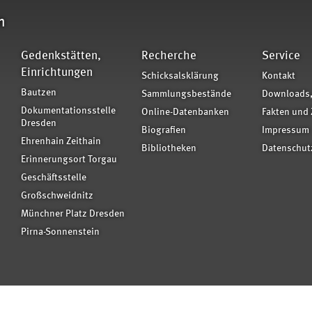
n
Gedenkstätten,
Recherche
Service
Einrichtungen
Schicksalsklärung
Kontakt
Bautzen
Sammlungsbestände
Downloads,
Dokumentationsstelle
Online-Datenbanken
Fakten und 
Dresden
Biografien
Impressum
Ehrenhain Zeithain
Bibliotheken
Datenschut
Erinnerungsort Torgau
Geschäftsstelle
Großschweidnitz
Münchner Platz Dresden
Pirna-Sonnenstein