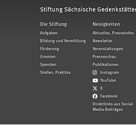
Stiftung Sächsische Gedenkstätte
Die Stiftung
Neuigkeiten
Aufgaben
Aktuelles, Presseinfos
Bildung und Vermittlung
Newsletter
Förderung
Veranstaltungen
Gremien
Presseschau
Spenden
Publikationen
Stellen, Praktika
Instagram
YouTube
X
Facebook
Direktlinks aus Social-
Media-Beiträgen