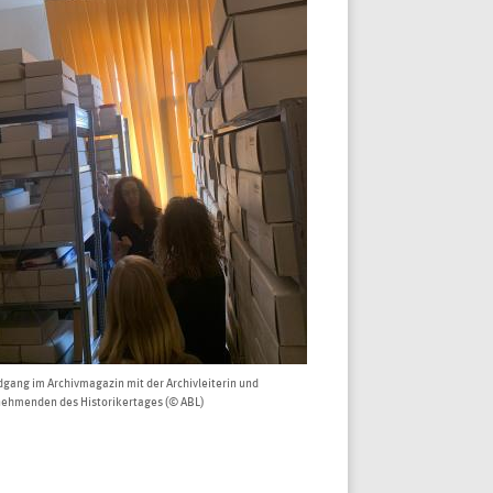
gang im Archivmagazin mit der Archivleiterin und
nehmenden des Historikertages (© ABL)