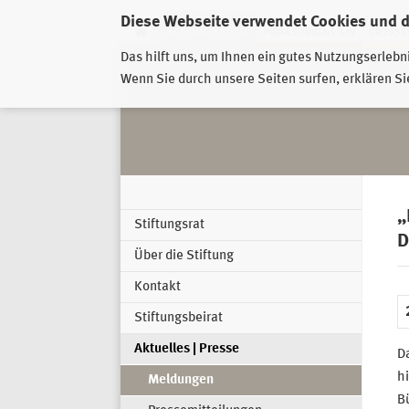
Diese Webseite verwendet Cookies und 
GESCHÄFTSSTELLE
PIRNA-SONNENSTEIN
GROSSSC
Das hilft uns, um Ihnen ein gutes Nutzungserlebn
Wenn Sie durch unsere Seiten surfen, erklären Si
„
Stiftungsrat
D
Über die Stiftung
Kontakt
Stiftungsbeirat
Aktuelles | Presse
D
hi
Meldungen
B