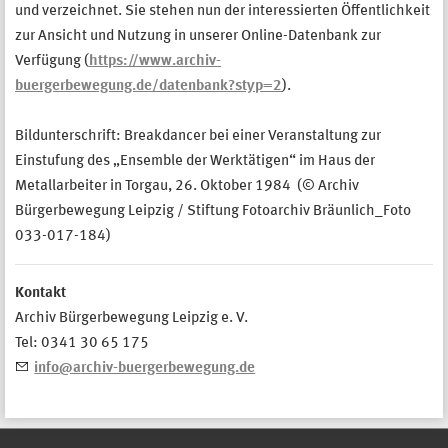
und verzeichnet. Sie stehen nun der interessierten Öffentlichkeit
zur Ansicht und Nutzung in unserer Online-Datenbank zur
Verfügung (
https://www.archiv-
buergerbewegung.de/datenbank?styp=2
).
Bildunterschrift: Breakdancer bei einer Veranstaltung zur
Einstufung des „Ensemble der Werktätigen“ im Haus der
Metallarbeiter in Torgau, 26. Oktober 1984 (© Archiv
Bürgerbewegung Leipzig / Stiftung Fotoarchiv Bräunlich_Foto
033-017-184)
Kontakt
Archiv Bürgerbewegung Leipzig e. V.
Tel: 0341 30 65 175
info@archiv-buergerbewegung.de