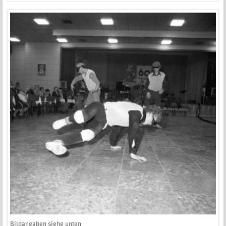
Bildangaben siehe unten