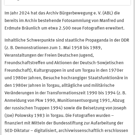
Im Jahr 2024 hat das Archiv Bürgerbewegung e. V. (ABL) die
bereits im Archiv bestehende Fotosammlung von Manfred und
Erdmute Bräunlich um etwa 2.500 neue Fotografien erweitert.
Inhaltliche Schwerpunkte sind staatliche Propaganda in der DDR
(z. B. Demonstrationen zum 1. Mai 1958 bis 1989,
Veranstaltungen der Freien Deutschen Jugend,
Freundschaftstreffen und Aktionen der Deutsch-Sowjetischen
Freundschaft), Kulturgruppen in und um Torgau in den 1970er
und 1980er Jahren, Besuche hochrangiger Staatsfunktionäre in
den 1980er Jahren in Torgau, alltägliche und militärische
Veränderungen in der Transformationszeit 1990 bis 1994 (z. B.
Anmeldung von Pkw 1990, Munitionsentsorgung 1991, Abzug
der russischen Truppen 1994) sowie die Beisetzung von Joseph
(Joe) Polowsky 1983 in Torgau. Die Fotografien wurden –
finanziert mit Mitteln der Bundesstiftung zur Aufarbeitung der
SED-Diktatur – digitalisiert, archivwissenschaftlich erschlossen