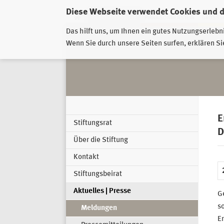
Diese Webseite verwendet Cookies und 
GESCHÄFTSSTELLE
PIRNA-SONNENSTEIN
GROSSSC
Das hilft uns, um Ihnen ein gutes Nutzungserlebn
Wenn Sie durch unsere Seiten surfen, erklären Si
E
Stiftungsrat
D
Über die Stiftung
Kontakt
Stiftungsbeirat
Aktuelles | Presse
G
so
Meldungen
Er