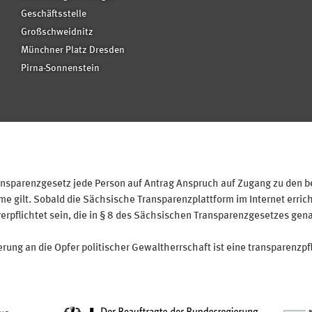
Geschäftsstelle
Großschweidnitz
Münchner Platz Dresden
Pirna-Sonnenstein
sparenzgesetz jede Person auf Antrag Anspruch auf Zugang zu den bei
 gilt. Sobald die Sächsische Transparenzplattform im Internet erricht
verpflichtet sein, die in § 8 des Sächsischen Transparenzgesetzes gen
ung an die Opfer politischer Gewaltherrschaft ist eine transparenzpfl