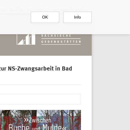
RGAU
BAUTZEN
SACHSENBURG
DOKUMENTATIONSSTELLE
OK
Info
 zur NS-Zwangsarbeit in Bad