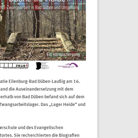
ratie Eilenburg-Bad Düben-Laußig am 16.
stand die Auseinandersetzung mit dem
erhalb von Bad Düben befand sich auf dem
wangsarbeitslager. Das „Lager Heide“ und
berschule und des Evangelischen
tes. Sie recherchierten die Biografien