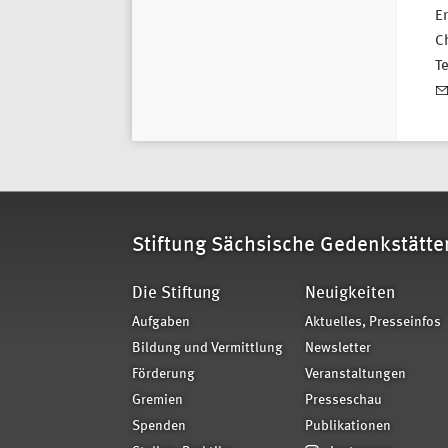
Er
Ch
T
Stiftung Sächsische Gedenkstätte
Die Stiftung
Neuigkeiten
Aufgaben
Aktuelles, Presseinfos
Bildung und Vermittlung
Newsletter
Förderung
Veranstaltungen
Gremien
Presseschau
Spenden
Publikationen