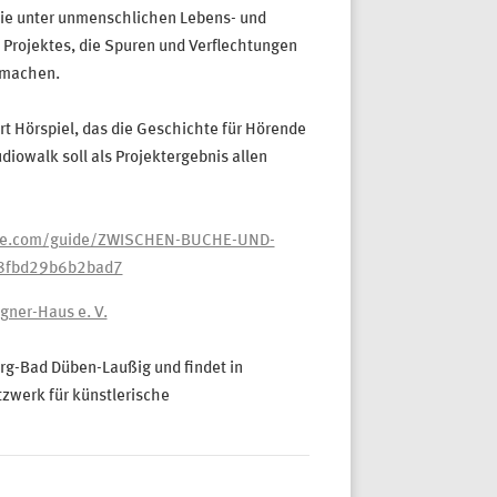
ie unter unmenschlichen Lebens- und
 Projektes, die Spuren und Verflechtungen
 machen.
rt Hörspiel, das die Geschichte für Hörende
iowalk soll als Projektergebnis allen
ate.com/guide/ZWISCHEN-BUCHE-UND-
38fbd29b6b2bad7
gner-Haus e. V.
urg-Bad Düben-Laußig und findet in
zwerk für künstlerische