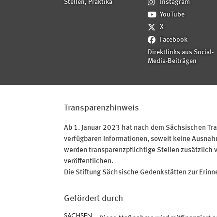
Stellen, Praktika
Instagram
YouTube
X
Facebook
Direktlinks aus Social-
Media-Beiträgen
Transparenzhinweis
Ab 1. Januar 2023 hat nach dem Sächsischen Tran
verfügbaren Informationen, soweit keine Ausnahme
werden transparenzpflichtige Stellen zusätzlich 
veröffentlichen.
Die Stiftung Sächsische Gedenkstätten zur Erinner
Gefördert durch