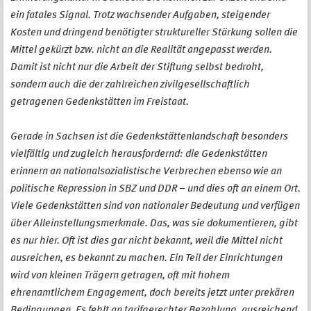
ein fatales Signal. Trotz wachsender Aufgaben, steigender
Kosten und dringend benötigter struktureller Stärkung sollen die
Mittel gekürzt bzw. nicht an die Realität angepasst werden.
Damit ist nicht nur die Arbeit der Stiftung selbst bedroht,
sondern auch die der zahlreichen zivilgesellschaftlich
getragenen Gedenkstätten im Freistaat.
Gerade in Sachsen ist die Gedenkstättenlandschaft besonders
vielfältig und zugleich herausfordernd: die Gedenkstätten
erinnern an nationalsozialistische Verbrechen ebenso wie an
politische Repression in SBZ und DDR – und dies oft an einem Ort.
Viele Gedenkstätten sind von nationaler Bedeutung und verfügen
über Alleinstellungsmerkmale. Das, was sie dokumentieren, gibt
es nur hier. Oft ist dies gar nicht bekannt, weil die Mittel nicht
ausreichen, es bekannt zu machen. Ein Teil der Einrichtungen
wird von kleinen Trägern getragen, oft mit hohem
ehrenamtlichem Engagement, doch bereits jetzt unter prekären
Bedingungen. Es fehlt an tarifgerechter Bezahlung, ausreichend