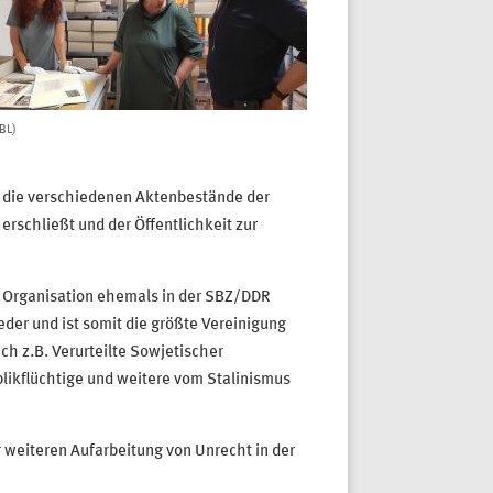
BL)
n die verschiedenen Aktenbestände der
rschließt und der Öffentlichkeit zur
s Organisation ehemals in der SBZ/DDR
eder und ist somit die größte Vereinigung
ch z.B. Verurteilte Sowjetischer
likflüchtige und weitere vom Stalinismus
 weiteren Aufarbeitung von Unrecht in der