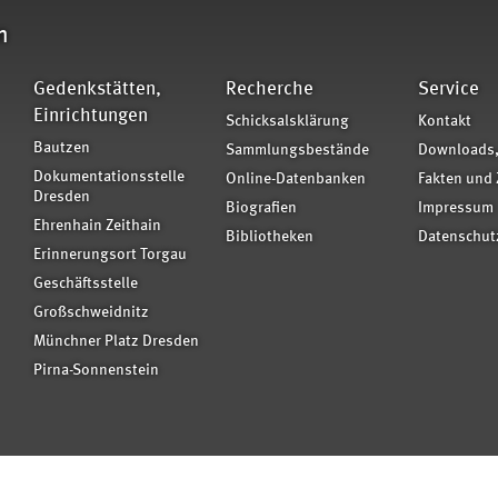
n
Gedenkstätten,
Recherche
Service
Einrichtungen
Schicksalsklärung
Kontakt
Bautzen
Sammlungsbestände
Downloads,
Dokumentationsstelle
Online-Datenbanken
Fakten und 
Dresden
Biografien
Impressum
Ehrenhain Zeithain
Bibliotheken
Datenschut
Erinnerungsort Torgau
Geschäftsstelle
Großschweidnitz
Münchner Platz Dresden
Pirna-Sonnenstein