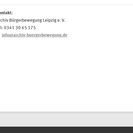
ontakt:
chiv Bürgerbewegung Leipzig e. V.
el: 0341 30 65 175
info@archiv-buergerbewegung.de