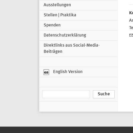
Ausstellungen
K
Stellen | Praktika
Ar
Spenden
T
Datenschutzerklärung
Direktlinks aus Social-Media-
Beiträgen
English Version