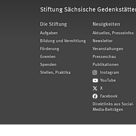
Stiftung Sächsische Gedenkstätte
Die Stiftung
Neuigkeiten
Aufgaben
Aktuelles, Presseinfos
Bildung und Vermittlung
Newsletter
Förderung
Veranstaltungen
Gremien
Presseschau
Spenden
Publikationen
Stellen, Praktika
Instagram
YouTube
X
Facebook
Direktlinks aus Social-
Media-Beiträgen