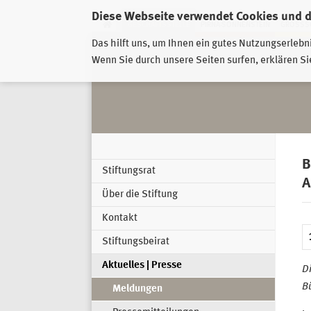
Diese Webseite verwendet Cookies und 
GESCHÄFTSSTELLE
PIRNA-SONNENSTEIN
GROSSSC
Das hilft uns, um Ihnen ein gutes Nutzungserlebn
Wenn Sie durch unsere Seiten surfen, erklären Si
B
Stiftungsrat
A
Über die Stiftung
Kontakt
Stiftungsbeirat
Aktuelles | Presse
Di
B
Meldungen