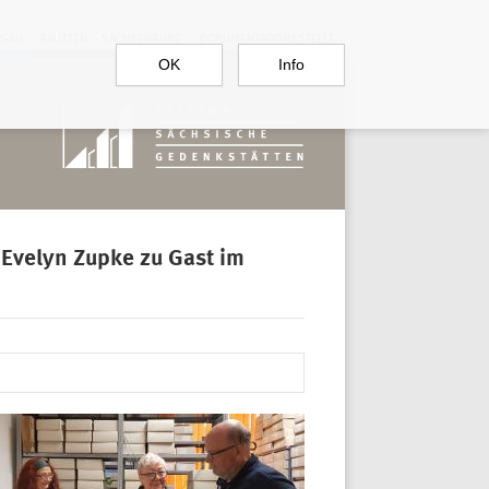
RGAU
BAUTZEN
SACHSENBURG
DOKUMENTATIONSSTELLE
OK
Info
 Evelyn Zupke zu Gast im