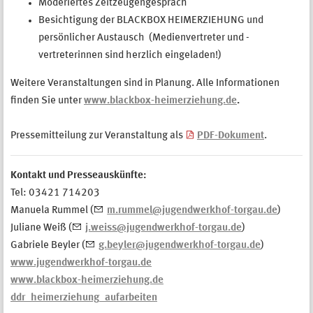
Moderiertes Zeitzeugengespräch
Besichtigung der BLACKBOX HEIMERZIEHUNG und
persönlicher Austausch (Medienvertreter und -
vertreterinnen sind herzlich eingeladen!)
Weitere Veranstaltungen sind in Planung. Alle Informationen
finden Sie unter
www.blackbox-heimerziehung.de
.
Pressemitteilung zur Veranstaltung als
PDF-Dokument
.
Kontakt und Presseauskünfte:
Tel: 03421 714203
Manuela Rummel (
m.rummel@jugendwerkhof-torgau.de
)
Juliane Weiß (
j.weiss@jugendwerkhof-torgau.de
)
Gabriele Beyler (
g.beyler@jugendwerkhof-torgau.de
)
www.jugendwerkhof-torgau.de
www.blackbox-heimerziehung.de
ddr_heimerziehung_aufarbeiten