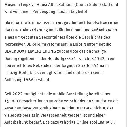
Museum Leipzig | Haus: Altes Rathaus (Grüner Salon) statt und
wird von einem Zeitzeugengespräch begleitet.
Die BLACKBOX HEIMERZIEHUNG gastiert an historischen Orten
der DDR-Heimerziehung und klärt im Innen- und Außenbereich
eines umgebauten Seecontainers über die Geschichte des
repressiven DDR-Heimsystems auf. In Leipzig informiert die
BLACKBOX HEIMERZIEHUNG zudem über das ehemalige
Durchgangsheim in der Neudorfgasse 1, welches 1982 in ein
neu errichtetes Gebäude in der Torgauer Straße 351 nach
Leipzig-Heiterblick verlegt wurde und dort bis zu seiner
Auflösung 1986 bestand.
Seit 2022 ermöglichte die mobile Ausstellung bereits über
15.000 Besucher:innen an zehn verschiedenen Standorten die
Auseinandersetzung mit einem Teil der DDR-Geschichte, der
vielerorts bereits in Vergessenheit geraten ist und einer
Aufarbeitung bedarf. Das dazugehörige Online-Tool „IM TAKT: