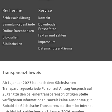
Recherche
Service
Schicksalsklärung
Kontakt
Sammlungsbestände
Downloads,
Pressefotos
Online-Datenbanken
Fakten und Zahlen
Biografien
Impressum
Bibliotheken
Datenschutzerklärung
Transparenzhinweis
Ab 1. Januar 2023 hat nach dem Sächsischen
Transparenzgesetz jede Person auf Antrag Anspruch auf
Zugang zu den bei einer transparenzpflichtigen Stelle
verfügbaren Informationen, soweit keine Ausnahme gilt.
Sobald die Sächsische Transparenzplattform im Internet
errichtet ist, spätestens ab 1. Januar 2026, werden