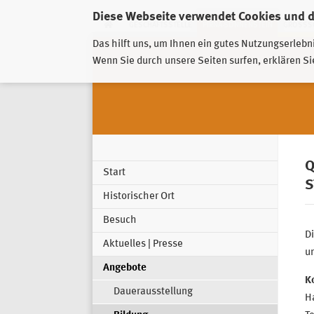
Diese Webseite verwendet Cookies und 
GESCHÄFTSSTELLE
PIRNA-SONNENSTEIN
GROSSSC
Das hilft uns, um Ihnen ein gutes Nutzungserlebn
Wenn Sie durch unsere Seiten surfen, erklären Si
Q
Start
S
Historischer Ort
Besuch
Di
Aktuelles | Presse
un
Angebote
K
Dauerausstellung
H