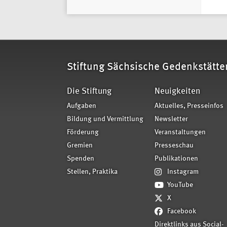
Stiftung Sächsische Gedenkstätte
Die Stiftung
Neuigkeiten
Aufgaben
Aktuelles, Presseinfos
Bildung und Vermittlung
Newsletter
Förderung
Veranstaltungen
Gremien
Presseschau
Spenden
Publikationen
Stellen, Praktika
Instagram
YouTube
X
Facebook
Direktlinks aus Social-