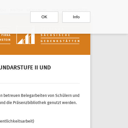
RGAU
BAUTZEN
SACHSENBURG
DOKUMENTATIONSSTELLE
OK
Info
UNDARSTUFE II UND
in betreuen Belegarbeiten von Schülern und
und die Präsenzbibliothek genutzt werden.
entlichkeitsarbeit
)