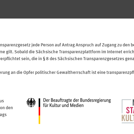
sparenzgesetz jede Person auf Antrag Anspruch auf Zugang zu den bei
 gilt. Sobald die Sächsische Transparenzplattform im Internet erricht
verpflichtet sein, die in § 8 des Sächsischen Transparenzgesetzes gen
ung an die Opfer politischer Gewaltherrschaft ist eine transparenzpfl
us
von den
tags