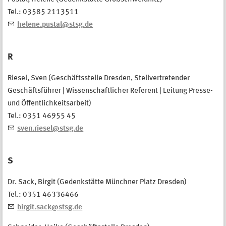
Tel.: 03585 2113511
helene.pustal@stsg.de
R
Riesel, Sven (Geschäftsstelle Dresden, Stellvertretender
Geschäftsführer | Wissenschaftlicher Referent | Leitung Presse-
und Öffentlichkeitsarbeit)
Tel.: 0351 46955 45
sven.riesel@stsg.de
S
Dr. Sack, Birgit (Gedenkstätte Münchner Platz Dresden)
Tel.: 0351 46336466
birgit.sack@stsg.de