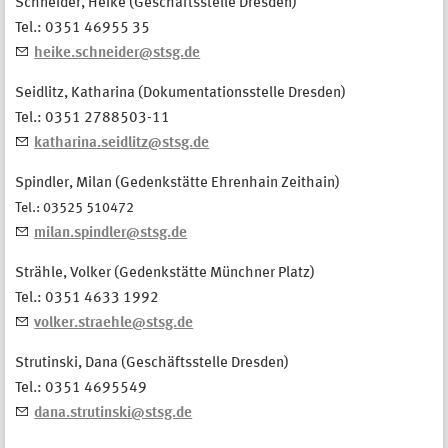
Schneider, Heike (Geschäftsstelle Dresden)
Tel.: 0351 46955 35
heike.schneider@stsg.de
Seidlitz, Katharina (Dokumentationsstelle Dresden)
Tel.: 0351 2788503-11
katharina.seidlitz@stsg.de
Spindler, Milan (Gedenkstätte Ehrenhain Zeithain)
Tel.: 03525 510472
milan.spindler@stsg.de
Strähle, Volker (Gedenkstätte Münchner Platz)
Tel.: 0351 4633 1992
volker.straehle@stsg.de
Strutinski, Dana (Geschäftsstelle Dresden)
Tel.: 0351 4695549
dana.strutinski@stsg.de