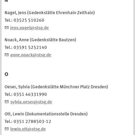
N
Nagel, Jens (Gedenkstätte Ehrenhain Zeithain)
Tel.: 03525 510260
jens.nagel@stsg.de
Noack, Anne (Gedenkstätte Bautzen)
Tel.: 03591 5252140
​anne.noack@stsg.de
O
Oeser, Sylvia (Gedenkstätte Münchner Platz Dresden)
Tel.: 0351 46331990
sylvia.oeser@stsg.de
Ott, Lewin (Dokumentationsstelle Dresden)
Tel.: 0351 2788503-12
lewin.ott@stsg.de