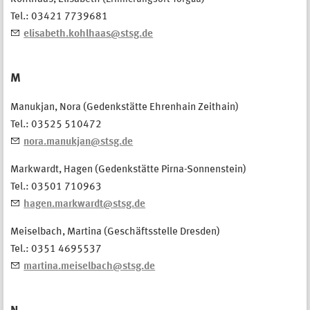
Tel.: 03421 7739681
elisabeth.kohlhaas@stsg.de
M
Manukjan, Nora (Gedenkstätte Ehrenhain Zeithain)
Tel.: 03525 510472
nora.manukjan@stsg.de
Markwardt, Hagen (Gedenkstätte Pirna-Sonnenstein)
Tel.: 03501 710963
hagen.markwardt@stsg.de
Meiselbach, Martina (Geschäftsstelle Dresden)
Tel.: 0351 4695537
martina.meiselbach@stsg.de