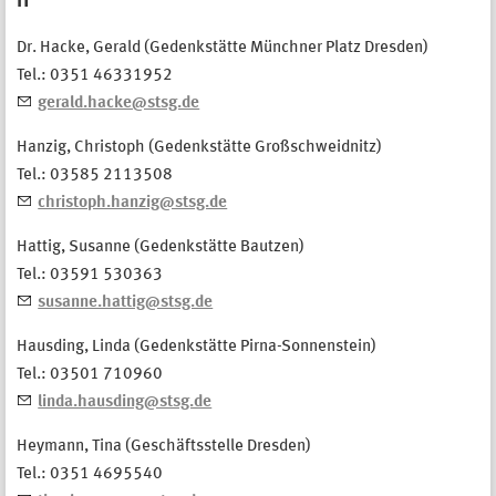
H
Dr. Hacke, Gerald (Gedenkstätte Münchner Platz Dresden)
Tel.: 0351 46331952
gerald.hacke@stsg.de
Hanzig, Christoph (Gedenkstätte Großschweidnitz)
Tel.: 03585 2113508
christoph.hanzig@stsg.de
Hattig, Susanne (Gedenkstätte Bautzen)
Tel.: 03591 530363
susanne.hattig@stsg.de
Hausding, Linda (Gedenkstätte Pirna-Sonnenstein)
Tel.: 03501 710960
linda.hausding@stsg.de
Heymann, Tina (Geschäftsstelle Dresden)
Tel.: 0351 4695540