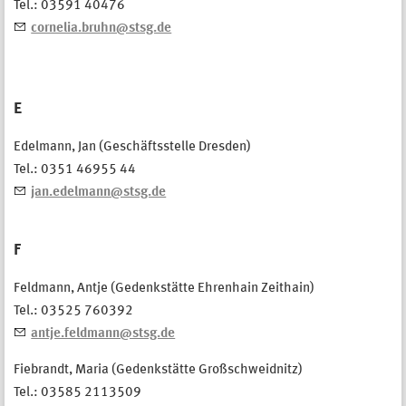
Tel.: 03591 40476
​cornelia.bruhn@stsg.de
E
Edelmann, Jan (Geschäftsstelle Dresden)
Tel.: 0351 46955 44
jan.edelmann@stsg.de
F
Feldmann, Antje (Gedenkstätte Ehrenhain Zeithain)
Tel.: 03525 760392
antje.feldmann@stsg.de
Fiebrandt, Maria (Gedenkstätte Großschweidnitz)
Tel.: 03585 2113509