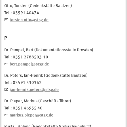
Otto, Torsten (Gedenkstätte Bautzen)
Tel.: 03591 40474
torsten.otto@stsg.de
P
Dr. Pampel, Bert (Dokumentationsstelle Dresden)
Tel.: 0351 2788503-10
bert.pampel@stsg.de
Dr. Peters, Jan-Henrik (Gedenkstätte Bautzen)
Tel.: 03591 530362
jan-henrik.peters@stsg.de
Dr. Pieper, Markus (Geschäftsführer)
Tel.: 0351 46955 40
markus.pieper@stsg.de
Pustal, Helene (Gedenkstätte Großschweidnitz)