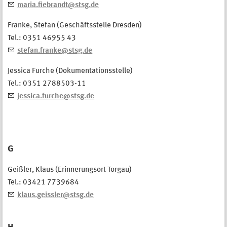
maria.fiebrandt@stsg.de
Franke, Stefan (Geschäftsstelle Dresden)
Tel.: 0351 46955 43
stefan.franke@stsg.de
Jessica Furche (Dokumentationsstelle)
Tel.: 0351 2788503-11
jessica.furche@stsg.de
G
Geißler, Klaus (Erinnerungsort Torgau)
Tel.: 03421 7739684
klaus.geissler@stsg.de