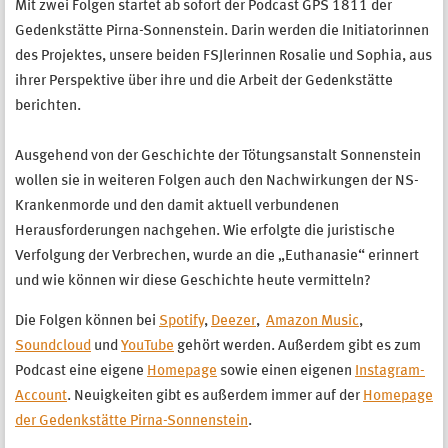
Mit zwei Folgen startet ab sofort der Podcast GPS 1811 der
Gedenkstätte Pirna-Sonnenstein. Darin werden die Initiatorinnen
des Projektes, unsere beiden FSJlerinnen Rosalie und Sophia, aus
ihrer Perspektive über ihre und die Arbeit der Gedenkstätte
berichten.
Ausgehend von der Geschichte der Tötungsanstalt Sonnenstein
wollen sie in weiteren Folgen auch den Nachwirkungen der NS-
Krankenmorde und den damit aktuell verbundenen
Herausforderungen nachgehen. Wie erfolgte die juristische
Verfolgung der Verbrechen, wurde an die „Euthanasie“ erinnert
und wie können wir diese Geschichte heute vermitteln?
Die Folgen können bei
Spotify
,
Deezer
,
Amazon Music
,
Soundcloud
und
YouTube
gehört werden. Außerdem gibt es zum
Podcast eine eigene
Homepage
sowie einen eigenen
Instagram-
Account
. Neuigkeiten gibt es außerdem immer auf der
Homepage
der Gedenkstätte Pirna-Sonnenstein
.