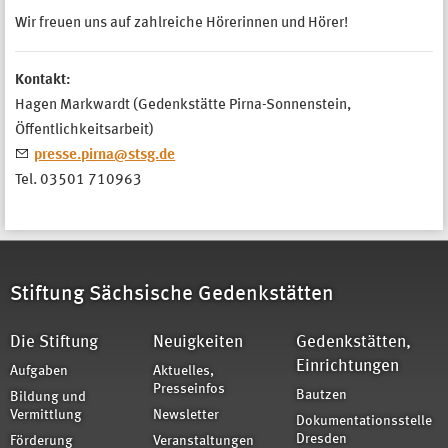
Wir freuen uns auf zahlreiche Hörerinnen und Hörer!
Kontakt:
Hagen Markwardt (Gedenkstätte Pirna-Sonnenstein,
Öffentlichkeitsarbeit)
presse.pirna@stsg.de
Tel. 03501 710963
Stiftung Sächsische Gedenkstätten
Die Stiftung
Neuigkeiten
Gedenkstätten,
Einrichtungen
Aufgaben
Aktuelles,
Presseinfos
Bautzen
Bildung und
Vermittlung
Newsletter
Dokumentationsstelle
Dresden
Förderung
Veranstaltungen