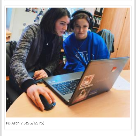
(© Archiv StSG/GSPS)