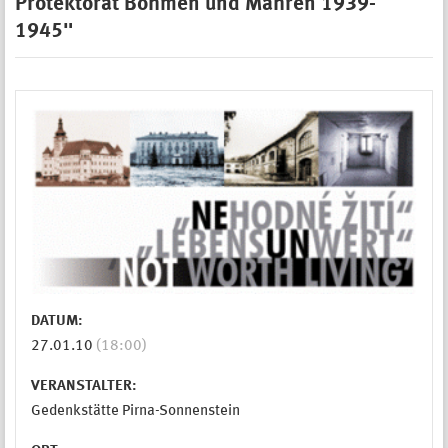
Protektorat Böhmen und Mähren 1939-
1945"
DATUM:
27.01.10
(18:00)
VERANSTALTER:
Gedenkstätte Pirna-Sonnenstein