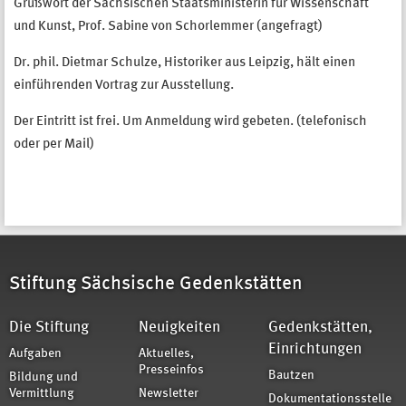
Grußwort der Sächsischen Staatsministerin für Wissenschaft
und Kunst, Prof. Sabine von Schorlemmer (angefragt)
Dr. phil. Dietmar Schulze, Historiker aus Leipzig, hält einen
einführenden Vortrag zur Ausstellung.
Der Eintritt ist frei. Um Anmeldung wird gebeten. (telefonisch
oder per Mail)
Stiftung Sächsische Gedenkstätten
Die Stiftung
Neuigkeiten
Gedenkstätten,
Einrichtungen
Aufgaben
Aktuelles,
Presseinfos
Bautzen
Bildung und
Vermittlung
Newsletter
Dokumentationsstelle