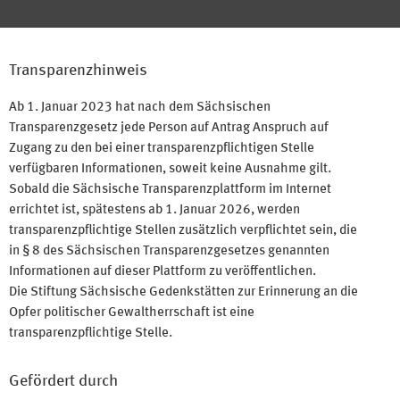
Transparenzhinweis
Ab 1. Januar 2023 hat nach dem Sächsischen
Transparenzgesetz jede Person auf Antrag Anspruch auf
Zugang zu den bei einer transparenzpflichtigen Stelle
verfügbaren Informationen, soweit keine Ausnahme gilt.
Sobald die Sächsische Transparenzplattform im Internet
errichtet ist, spätestens ab 1. Januar 2026, werden
transparenzpflichtige Stellen zusätzlich verpflichtet sein, die
in § 8 des Sächsischen Transparenzgesetzes genannten
Informationen auf dieser Plattform zu veröffentlichen.
Die Stiftung Sächsische Gedenkstätten zur Erinnerung an die
Opfer politischer Gewaltherrschaft ist eine
transparenzpflichtige Stelle.
Gefördert durch