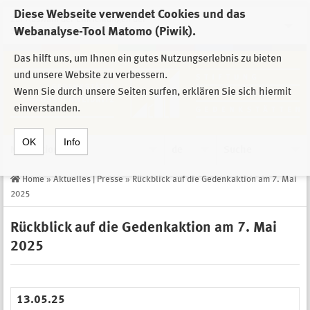
Diese Webseite verwendet Cookies und das
Zur Auswahl der Einrichtungen der
Webanalyse-Tool Matomo (Piwik).
Stiftung Sächsische Gedenkstätten
Das hilft uns, um Ihnen ein gutes Nutzungserlebnis zu bieten
und unsere Website zu verbessern.
Wenn Sie durch unsere Seiten surfen, erklären Sie sich hiermit
einverstanden.
OK
Info
Navigation
de
Suche
Home
»
Aktuelles | Presse
»
Rückblick auf die Gedenkaktion am 7. Mai
2025
Rückblick auf die Gedenkaktion am 7. Mai
2025
13.05.25