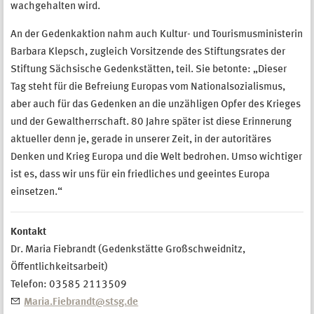
wachgehalten wird.
An der Gedenkaktion nahm auch Kultur- und Tourismusministerin
Barbara Klepsch, zugleich Vorsitzende des Stiftungsrates der
Stiftung Sächsische Gedenkstätten, teil. Sie betonte: „Dieser
Tag steht für die Befreiung Europas vom Nationalsozialismus,
aber auch für das Gedenken an die unzähligen Opfer des Krieges
und der Gewaltherrschaft. 80 Jahre später ist diese Erinnerung
aktueller denn je, gerade in unserer Zeit, in der autoritäres
Denken und Krieg Europa und die Welt bedrohen. Umso wichtiger
ist es, dass wir uns für ein friedliches und geeintes Europa
einsetzen.“
Kontakt
Dr. Maria Fiebrandt (Gedenkstätte Großschweidnitz,
Öffentlichkeitsarbeit)
Telefon: 03585 2113509
Maria.Fiebrandt@stsg.de