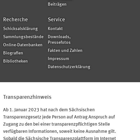
Beiträgen
Recherche
Service
Schicksalsklärung
Kontakt
Sammlungsbestände
Downloads,
Pressefotos
Online-Datenbanken
Fakten und Zahlen
Biografien
Impressum
Bibliotheken
Datenschutzerklärung
Transparenzhinweis
Ab 1. Januar 2023 hat nach dem Sächsischen
Transparenzgesetz jede Person auf Antrag Anspruch auf
Zugang zu den bei einer transparenzpflichtigen Stelle
verfügbaren Informationen, soweit keine Ausnahme gilt.
Sobald die Sächsische Transparenzplattform im Internet