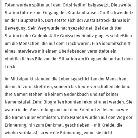
Toten wurden später auf dem Ortsfriedhof beigesetzt. Die zweite
Station führte zum Eingang des Krankenhauses Großschweidnitz
an der Hauptstraße. Dort setzte sich der Anstaltstreck damals in
Bewegung. Sein Weg wurde nachgezeichnet. Bei der dritten
Station in der Gedenkstätte Großschweidnitz ging es schließlich
um die Menschen, die auf dem Treck waren. Ein Videomitschnitt
eines Interviews mit einem Überlebenden vermittelte ein
eindrückliches Bild von der Situation am Kriegsende und auf dem
Treck.
Im Mittelpunkt standen die Lebensgeschichten der Menschen,
die nicht zurückkehrten, sondern bis heute verschollen bleiben.
Ihre Namen stehen in keinem Gedenkbuch und auf keiner
Namenstafel. Zehn Biografien konnten rekonstruiert werden. Sie
waren in der Ausstellung und auf dem Friedhof zu lesen, so wie
die Namen aller Vermissten. Ihre Namen wurden auf den Weg der
Erinnerung, hin zum Denkmal, geschrieben – mit Kreide, die
wieder verblasst, so wie die Erinnerung, wenn sie nicht