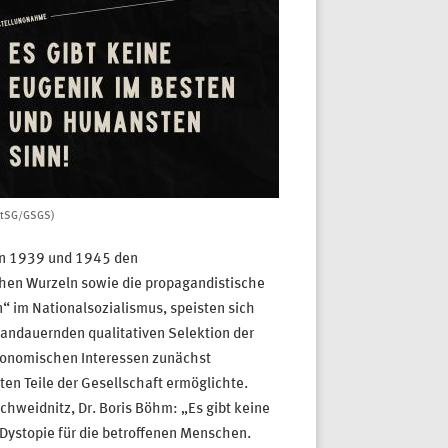
StSG/GSGS)
hen 1939 und 1945 den
chen Wurzeln sowie die propagandistische
“ im Nationalsozialismus, speisten sich
andauernden qualitativen Selektion der
 ökonomischen Interessen zunächst
n Teile der Gesellschaft ermöglichte.
hweidnitz, Dr. Boris Böhm: „Es gibt keine
 Dystopie für die betroffenen Menschen.