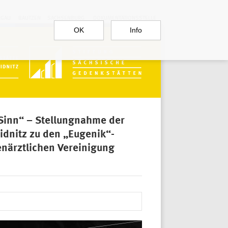
RGAU
BAUTZEN
SACHSENBURG
DOKUMENTATIONSSTELLE
OK
Info
Sinn“ – Stellungnahme der
dnitz zu den „Eugenik“-
närztlichen Vereinigung