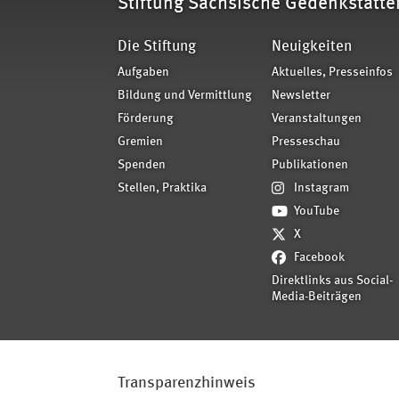
Stiftung Sächsische Gedenkstätte
Die Stiftung
Neuigkeiten
Aufgaben
Aktuelles, Presseinfos
Bildung und Vermittlung
Newsletter
Förderung
Veranstaltungen
Gremien
Presseschau
Spenden
Publikationen
Stellen, Praktika
Instagram
YouTube
X
Facebook
Direktlinks aus Social-
Media-Beiträgen
Transparenzhinweis