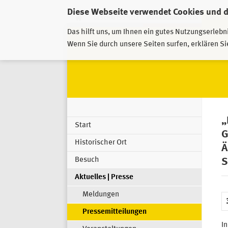
Diese Webseite verwendet Cookies und 
GESCHÄFTSSTELLE
PIRNA-SONNENSTEIN
GROSSSC
Das hilft uns, um Ihnen ein gutes Nutzungserlebn
Wenn Sie durch unsere Seiten surfen, erklären Si
„
Start
G
Historischer Ort
Ä
Besuch
S
Aktuelles | Presse
Meldungen
Pressemitteilungen
In