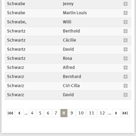
Schwabe
Jenny
Schwabe
Martin Louis
Schwabe,
Willi
Schwartz
Berthold
Schwartz
Cäcilie
Schwartz
David
Schwartz
Rosa
Schwarz
Alfred
Schwarz
Bernhard
Schwarz
Cirl-Cilla
Schwarz
David
…
4
5
6
7
8
9
10
11
12
…
Seiten