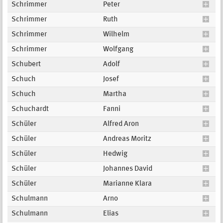
Schrimmer
Peter
Schrimmer
Ruth
Schrimmer
Wilhelm
Schrimmer
Wolfgang
Schubert
Adolf
Schuch
Josef
Schuch
Martha
Schuchardt
Fanni
Schüler
Alfred Aron
Schüler
Andreas Moritz
Schüler
Hedwig
Schüler
Johannes David
Schüler
Marianne Klara
Schulmann
Arno
Schulmann
Elias