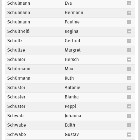
Schulmann
Eva
Schulmann
Hermann
Schulmann
Pauline
Schultheiß
Regina
Schultz
Gertrud
Schultze
Margret
Schumer
Hersch
Schürmann
Max
Schürmann
Ruth
Schuster
Antonie
Schuster
Bianka
Schuster
Peppi
Schwab
Johanna
Schwabe
Edith
Schwabe
Gustav