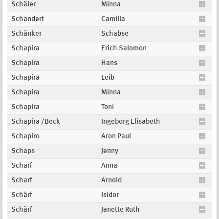
Schäler
Minna
Schandert
Camilla
Schänker
Schabse
Schapira
Erich Salomon
Schapira
Hans
Schapira
Leib
Schapira
Minna
Schapira
Toni
Schapira /Beck
Ingeborg Elisabeth
Schapiro
Aron Paul
Schaps
Jenny
Scharf
Anna
Scharf
Arnold
Schärf
Isidor
Schärf
Janette Ruth