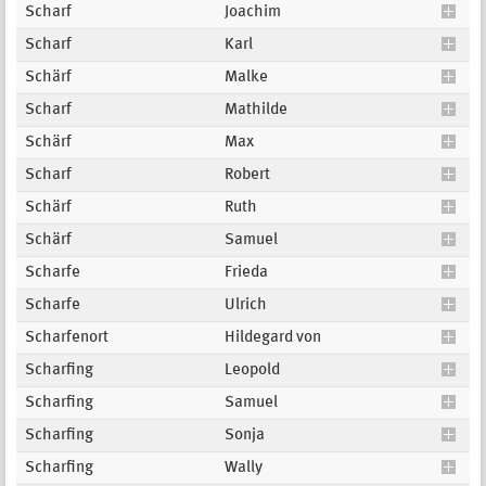
Scharf
Joachim
Scharf
Karl
Schärf
Malke
Scharf
Mathilde
Schärf
Max
Scharf
Robert
Schärf
Ruth
Schärf
Samuel
Scharfe
Frieda
Scharfe
Ulrich
Scharfenort
Hildegard von
Scharfing
Leopold
Scharfing
Samuel
Scharfing
Sonja
Scharfing
Wally