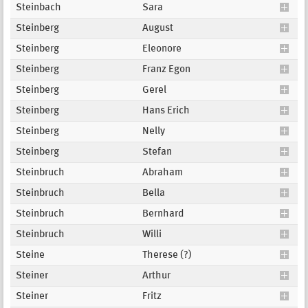
Steinbach
Sara
Steinberg
August
Steinberg
Eleonore
Steinberg
Franz Egon
Steinberg
Gerel
Steinberg
Hans Erich
Steinberg
Nelly
Steinberg
Stefan
Steinbruch
Abraham
Steinbruch
Bella
Steinbruch
Bernhard
Steinbruch
Willi
Steine
Therese (?)
Steiner
Arthur
Steiner
Fritz