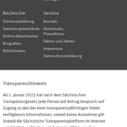
Recherche
Service
Schicksalsklärung
Kontakt
Sammlungsbestände
Downloads,
Pressefotos
Online-Datenbanken
Fakten und Zahlen
Biografien
Impressum
Bibliotheken
Datenschutzerklärung
Transparenzhinweis
Ab 1. Januar 2023 hat nach dem Sächsischen
Transparenzgesetz jede Person auf Antrag Anspruch auf
Zugang zu den bei einer transparenzpflichtigen Stelle
verfügbaren Informationen, soweit keine Ausnahme gilt.
Sobald die Sächsische Transparenzplattform im Internet