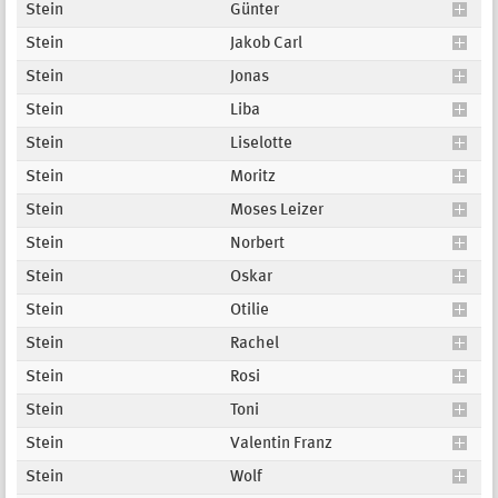
Stein
Günter
Stein
Jakob Carl
Stein
Jonas
Stein
Liba
Stein
Liselotte
Stein
Moritz
Stein
Moses Leizer
Stein
Norbert
Stein
Oskar
Stein
Otilie
Stein
Rachel
Stein
Rosi
Stein
Toni
Stein
Valentin Franz
Stein
Wolf