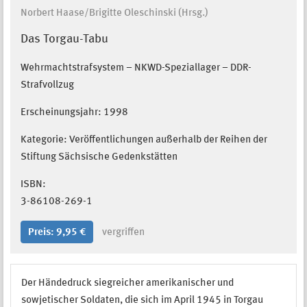
Norbert Haase/Brigitte Oleschinski (Hrsg.)
Das Torgau-Tabu
Wehrmachtstrafsystem – NKWD-Speziallager – DDR-
Strafvollzug
Erscheinungsjahr:
1998
Kategorie: Veröffentlichungen außerhalb der Reihen der
Stiftung Sächsische Gedenkstätten
ISBN:
3-86108-269-1
Preis: 9,95 €
vergriffen
Der Händedruck siegreicher amerikanischer und
sowjetischer Soldaten, die sich im April 1945 in Torgau