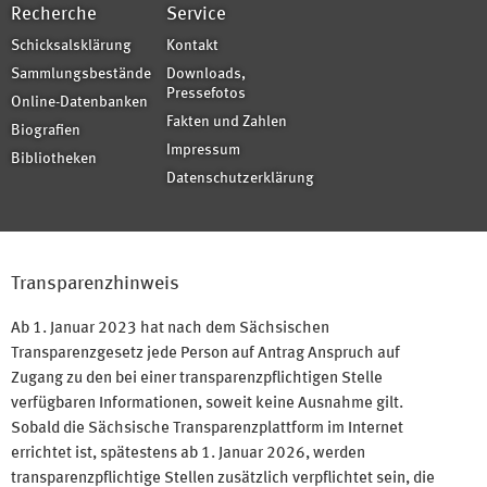
Recherche
Service
Schicksalsklärung
Kontakt
Sammlungsbestände
Downloads,
Pressefotos
Online-Datenbanken
Fakten und Zahlen
Biografien
Impressum
Bibliotheken
Datenschutzerklärung
Transparenzhinweis
Ab 1. Januar 2023 hat nach dem Sächsischen
Transparenzgesetz jede Person auf Antrag Anspruch auf
Zugang zu den bei einer transparenzpflichtigen Stelle
verfügbaren Informationen, soweit keine Ausnahme gilt.
Sobald die Sächsische Transparenzplattform im Internet
errichtet ist, spätestens ab 1. Januar 2026, werden
transparenzpflichtige Stellen zusätzlich verpflichtet sein, die