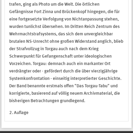
trafen, ging als Photo um die Welt. Die örtlichen
Gefängnisse Fort Zinna und Brückenkopf hingegen, die für
eine fortgesetzte Verfolgung von Nichtanpassung stehen,
wurden tunlichst übersehen. Im Dritten Reich Zentrum des
Wehrmachtstrafsystems, das sich dem unvergleichbar
brutalen NS-Unrecht ohne großen Widerstand anglich, blieb
der Strafvollzug in Torgau auch nach dem Krieg
Schwerpunkt für Gefangenschaft unter ideologischen
Vorzeichen. Torgau: demnach auch ein markanter Ort
verdrängter oder - gefördert durch die über vierzigjährige
Systemkonfrontation - einseitig interpretierter Geschichte.
Der Band benannte erstmals offen "Das Torgau-Tabu" und
korrigierte, basierend auf völlig neuem Archivmaterial, die
bisherigen Betrachtungen grundlegend.
2. Auflage