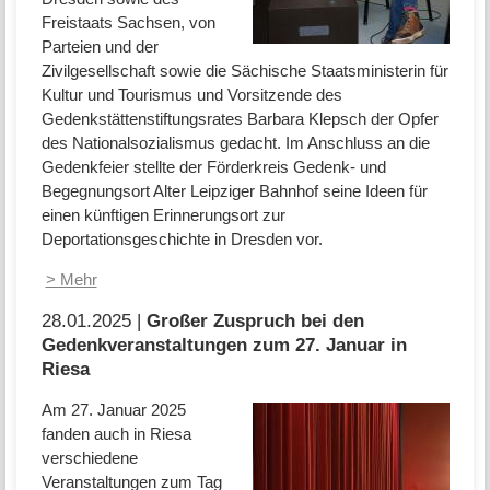
Freistaats Sachsen, von
Parteien und der
Zivilgesellschaft sowie die Sächische Staatsministerin für
Kultur und Tourismus und Vorsitzende des
Gedenkstättenstiftungsrates Barbara Klepsch der Opfer
des Nationalsozialismus gedacht. Im Anschluss an die
Gedenkfeier stellte der Förderkreis Gedenk- und
Begegnungsort Alter Leipziger Bahnhof seine Ideen für
einen künftigen Erinnerungsort zur
Deportationsgeschichte in Dresden vor.
> Mehr
28.01.2025 |
Großer Zuspruch bei den
Gedenkveranstaltungen zum 27. Januar in
Riesa
Am 27. Januar 2025
fanden auch in Riesa
verschiedene
Veranstaltungen zum Tag