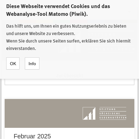
Diese Webseite verwendet Cookies und das
Zur Auswahl der Einrichtungen der
Webanalyse-Tool Matomo (Piwik).
Stiftung Sächsische Gedenkstätten
Das hilft uns, um Ihnen ein gutes Nutzungserlebnis zu bieten
und unsere Website zu verbessern.
Wenn Sie durch unsere Seiten surfen, erklären Sie sich hiermit
einverstanden.
OK
Info
Zur Übersicht
Februar 2025