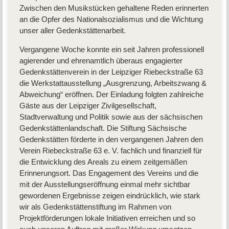
Zwischen den Musikstücken gehaltene Reden erinnerten
an die Opfer des Nationalsozialismus und die Wichtung
unser aller Gedenkstättenarbeit.
Vergangene Woche konnte ein seit Jahren professionell
agierender und ehrenamtlich überaus engagierter
Gedenkstättenverein in der Leipziger Riebeckstraße 63
die Werkstattausstellung „Ausgrenzung, Arbeitszwang &
Abweichung“ eröffnen. Der Einladung folgten zahlreiche
Gäste aus der Leipziger Zivilgesellschaft,
Stadtverwaltung und Politik sowie aus der sächsischen
Gedenkstättenlandschaft. Die Stiftung Sächsische
Gedenkstätten förderte in den vergangenen Jahren den
Verein Riebeckstraße 63 e. V. fachlich und finanziell für
die Entwicklung des Areals zu einem zeitgemäßen
Erinnerungsort. Das Engagement des Vereins und die
mit der Ausstellungseröffnung einmal mehr sichtbar
gewordenen Ergebnisse zeigen eindrücklich, wie stark
wir als Gedenkstättenstiftung im Rahmen von
Projektförderungen lokale Initiativen erreichen und so