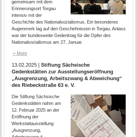
gemeinsam mit dem
Erinnerungsort Torgau
intensiv mit der
Geschichte des Nationalsozialismus. Ein besonderes
Augenmerk lag auf den Geschehnissen in Torgau. Anlass
war der bundesweite Gedenktag für die Opfer des
Nationalsozialismus am 27. Januar.
> Mehr
13.02.2025 |
Stiftung Sächsische
Gedenkstätten zur Ausstellungseröffnung
„Ausgrenzung, Arbeitszwang & Abweichung“
des Riebeckstraße 63 e. V.
Die Stiftung Sächsische
Gedenkstätten nahm am
12. Februar 2025 an der
Eröffnung der
Werkstattausstellung
„Ausgrenzung,
Arbeitszwang &