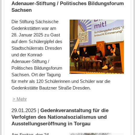
Adenauer-Stiftung / Politisches Bildungsforum
Sachsen
Die Stiftung Sächsische
Gedenkstätten war am
28. Januar 2025 zu Gast
auf dem Schülergipfel des
Stadtschülerrats Dresden
und der Konrad-
Adenauer-Stiftung /
Politisches Bildungsforum
Sachsen. Ort der Tagung
für mehr als 120 Schülerinnen und Schüler war die
Gedenkstätte Bautzner Straße Dresden.
> Mehr
29.01.2025 |
Gedenkveranstaltung für die
Verfolgten des Nationalsozialismus und
Ausstellungseröffnung in Torgau
Am Freitag, den 24.