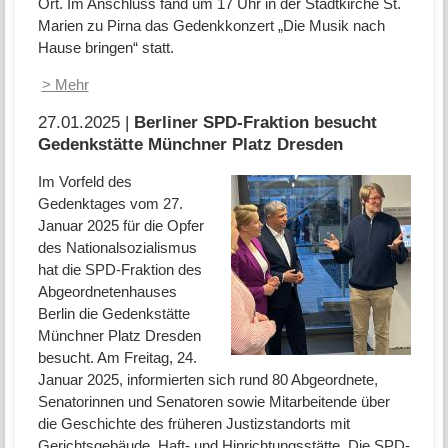
Ort. Im Anschluss fand um 17 Uhr in der Stadtkirche St.
Marien zu Pirna das Gedenkkonzert „Die Musik nach
Hause bringen“ statt.
> Mehr
27.01.2025 |
Berliner SPD-Fraktion besucht
Gedenkstätte Münchner Platz Dresden
Im Vorfeld des
Gedenktages vom 27.
Januar 2025 für die Opfer
des Nationalsozialismus
hat die SPD-Fraktion des
Abgeordnetenhauses
Berlin die Gedenkstätte
Münchner Platz Dresden
besucht. Am Freitag, 24.
Januar 2025, informierten sich rund 80 Abgeordnete,
Senatorinnen und Senatoren sowie Mitarbeitende über
die Geschichte des früheren Justizstandorts mit
Gerichtsgebäude, Haft- und Hinrichtungsstätte. Die SPD-