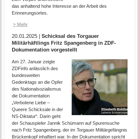
das anhaltend hohe Interesse an der Arbeit des
Erinnerungsortes.
> Mehr
20.01.2025 |
Schicksal des Torgauer
Militärhäftlings Fritz Spangenberg in ZDF-
Dokumentation vorgestellt
Am 27. Januar zeigte
ZDFinfo anlässlich des
bundesweiten
Gedenktags an die Opfer
des Nationalsozialismus
die Dokumentation
„Verbotene Liebe –
Queere Schicksale in der
NS-Diktatur“. Darin geht
der Schauspieler Jannik Schümann auf Spurensuche
nach Fritz Spangenberg, der im Torgauer Militärgefängnis
Brückenkopf inhaftiert war. In der Dokumentation spricht