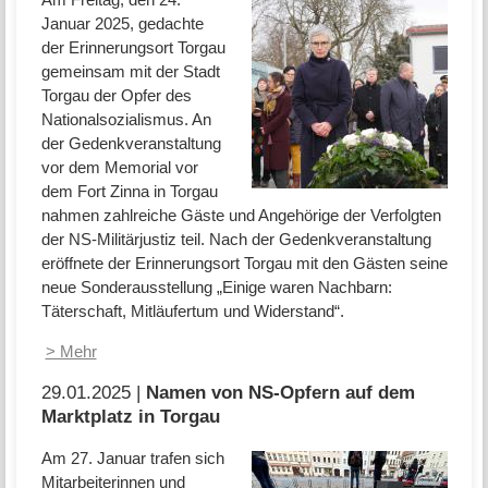
Januar 2025, gedachte
der Erinnerungsort Torgau
gemeinsam mit der Stadt
Torgau der Opfer des
Nationalsozialismus. An
der Gedenkveranstaltung
vor dem Memorial vor
dem Fort Zinna in Torgau
nahmen zahlreiche Gäste und Angehörige der Verfolgten
der NS-Militärjustiz teil. Nach der Gedenkveranstaltung
eröffnete der Erinnerungsort Torgau mit den Gästen seine
neue Sonderausstellung „Einige waren Nachbarn:
Täterschaft, Mitläufertum und Widerstand“.
> Mehr
29.01.2025 |
Namen von NS-Opfern auf dem
Marktplatz in Torgau
Am 27. Januar trafen sich
Mitarbeiterinnen und