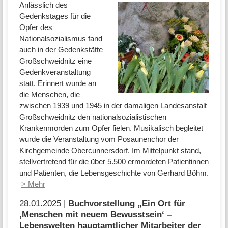
Anlässlich des
Gedenkstages für die
Opfer des
Nationalsozialismus fand
auch in der Gedenkstätte
Großschweidnitz eine
Gedenkveranstaltung
statt. Erinnert wurde an
die Menschen, die
zwischen 1939 und 1945 in der damaligen Landesanstalt
Großschweidnitz den nationalsozialistischen
Krankenmorden zum Opfer fielen. Musikalisch begleitet
wurde die Veranstaltung vom Posaunenchor der
Kirchgemeinde Obercunnersdorf. Im Mittelpunkt stand,
stellvertretend für die über 5.500 ermordeten Patientinnen
und Patienten, die Lebensgeschichte von Gerhard Böhm.
> Mehr
28.01.2025 |
Buchvorstellung „Ein Ort für
‚Menschen mit neuem Bewusstsein‘ –
Lebenswelten hauptamtlicher Mitarbeiter der