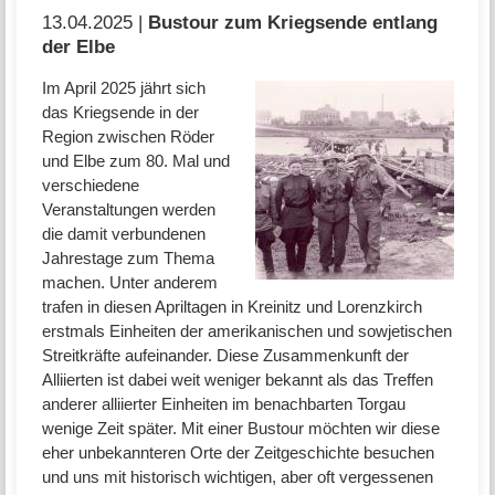
13.04.2025 |
Bustour zum Kriegsende entlang
der Elbe
Im April 2025 jährt sich
das Kriegsende in der
Region zwischen Röder
und Elbe zum 80. Mal und
verschiedene
Veranstaltungen werden
die damit verbundenen
Jahrestage zum Thema
machen. Unter anderem
trafen in diesen Apriltagen in Kreinitz und Lorenzkirch
erstmals Einheiten der amerikanischen und sowjetischen
Streitkräfte aufeinander. Diese Zusammenkunft der
Alliierten ist dabei weit weniger bekannt als das Treffen
anderer alliierter Einheiten im benachbarten Torgau
wenige Zeit später. Mit einer Bustour möchten wir diese
eher unbekannteren Orte der Zeitgeschichte besuchen
und uns mit historisch wichtigen, aber oft vergessenen