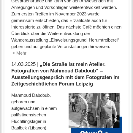
Gesprächsrunde und kann von den Anwesenden mit
Anregungen und Vorschlägen weiterentwickelt werden.
Zum ersten Treffen im November 2023 wurde
gemeinsam entschieden, das Erzählcafé auch für
Interessierte zu öffnen. Das nächste Café möchten einen
Überblick über die Weiterentwicklung der
Wanderausstellung „Einweisungsgrund: Herumtreiberei“
geben und auf geplante Veranstaltungen hinweisen.
> Mehr
14.03.2025 |
„Die Straße ist mein Atelier.
Fotografien von Mahmoud Dabdoub“ –
Ausstellungsgespräch mit dem Fotografen im
Zeitgeschichtlichen Forum Leipzig
Mahmoud Dabdoub,
geboren und
aufgewachsen in einem
palästinensischen
Flüchtlingslager in
Baalbek (Libanon),