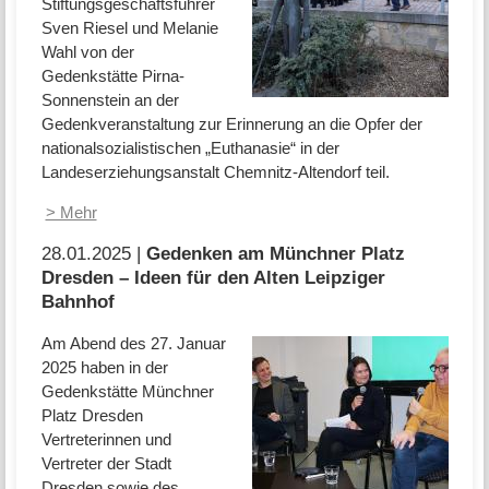
Stiftungsgeschäftsführer
Sven Riesel und Melanie
Wahl von der
Gedenkstätte Pirna-
Sonnenstein an der
Gedenkveranstaltung zur Erinnerung an die Opfer der
nationalsozialistischen „Euthanasie“ in der
Landeserziehungsanstalt Chemnitz-Altendorf teil.
> Mehr
28.01.2025 |
Gedenken am Münchner Platz
Dresden – Ideen für den Alten Leipziger
Bahnhof
Am Abend des 27. Januar
2025 haben in der
Gedenkstätte Münchner
Platz Dresden
Vertreterinnen und
Vertreter der Stadt
Dresden sowie des