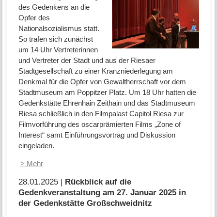
des Gedenkens an die
Opfer des
Nationalsozialismus statt.
So trafen sich zunächst
um 14 Uhr Vertreterinnen
und Vertreter der Stadt und aus der Riesaer
Stadtgesellschaft zu einer Kranzniederlegung am
Denkmal für die Opfer von Gewaltherrschaft vor dem
Stadtmuseum am Poppitzer Platz. Um 18 Uhr hatten die
Gedenkstätte Ehrenhain Zeithain und das Stadtmuseum
Riesa schließlich in den Filmpalast Capitol Riesa zur
Filmvorführung des oscarprämierten Films „Zone of
Interest“ samt Einführungsvortrag und Diskussion
eingeladen.
> Mehr
28.01.2025 |
Rückblick auf die
Gedenkveranstaltung am 27. Januar 2025 in
der Gedenkstätte Großschweidnitz