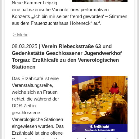
Neue Kammer Leipzig
eine halbszenische Variante ihres performativen
Konzerts „,Ich bin mir selber fremd geworden‘ – Stimmen
aus dem Frauenzuchtshaus Hoheneck“ auf.
> Mehr
08.03.2025 |
Verein Riebeckstraße 63 und
Gedenkstätte Geschlossener Jugendwerkhof
Torgau: Erzählcafé zu den Venerologischen
Stationen
Das Erzählcafé ist eine
Veranstaltungsreihe,
welche sich an Frauen
richtet, die während der
DDR-Zeit in
geschlossene
Venerologische Stationen
eingewiesen wurden. Das
Erzählcafé ist eine offene