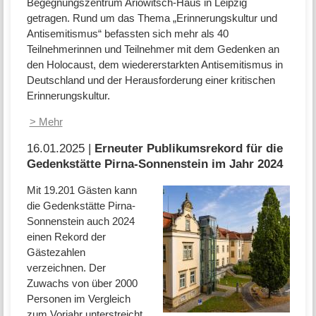
Begegnungszentrum Ariowitsch-Haus in Leipzig
getragen. Rund um das Thema „Erinnerungskultur und
Antisemitismus“ befassten sich mehr als 40
Teilnehmerinnen und Teilnehmer mit dem Gedenken an
den Holocaust, dem wiedererstarkten Antisemitismus in
Deutschland und der Herausforderung einer kritischen
Erinnerungskultur.
> Mehr
16.01.2025 |
Erneuter Publikumsrekord für die
Gedenkstätte Pirna-Sonnenstein im Jahr 2024
Mit 19.201 Gästen kann
die Gedenkstätte Pirna-
Sonnenstein auch 2024
einen Rekord der
Gästezahlen
verzeichnen. Der
Zuwachs von über 2000
Personen im Vergleich
zum Vorjahr unterstreicht