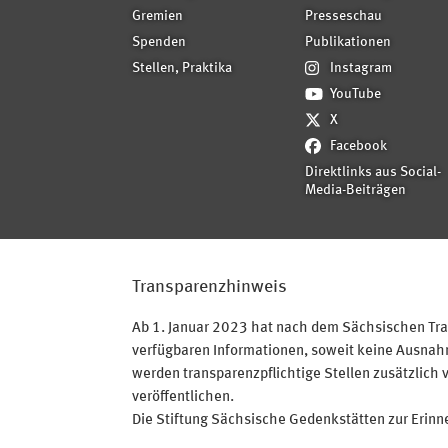
Gremien
Presseschau
Spenden
Publikationen
Stellen, Praktika
Instagram
YouTube
X
Facebook
Direktlinks aus Social-
Media-Beiträgen
Transparenzhinweis
Ab 1. Januar 2023 hat nach dem Sächsischen Tran
verfügbaren Informationen, soweit keine Ausnahme
werden transparenzpflichtige Stellen zusätzlich 
veröffentlichen.
Die Stiftung Sächsische Gedenkstätten zur Erinner