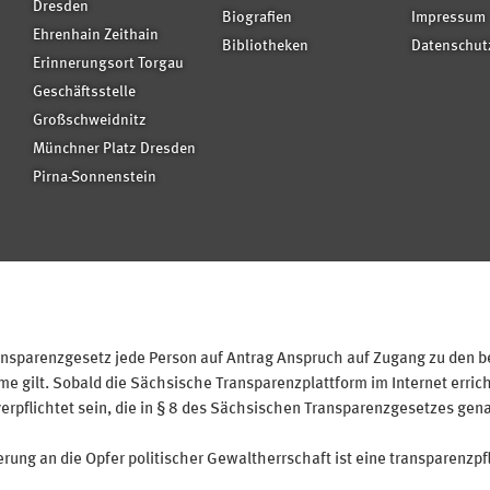
Dresden
Biografien
Impressum
Ehrenhain Zeithain
Bibliotheken
Datenschut
Erinnerungsort Torgau
Geschäftsstelle
Großschweidnitz
Münchner Platz Dresden
Pirna-Sonnenstein
sparenzgesetz jede Person auf Antrag Anspruch auf Zugang zu den bei
 gilt. Sobald die Sächsische Transparenzplattform im Internet erricht
verpflichtet sein, die in § 8 des Sächsischen Transparenzgesetzes gen
ung an die Opfer politischer Gewaltherrschaft ist eine transparenzpfl