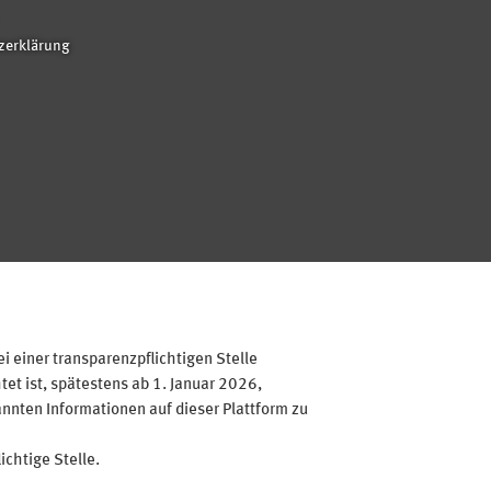
zerklärung
 einer transparenzpflichtigen Stelle
et ist, spätestens ab 1. Januar 2026,
annten Informationen auf dieser Plattform zu
ichtige Stelle.