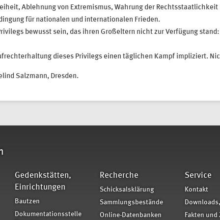
freiheit, Ablehnung von Extremismus, Wahrung der Rechtsstaatlichkei
dingung für nationalen und internationalen Frieden.
ivilegs bewusst sein, das ihren Großeltern nicht zur Verfügung stand:
rechterhaltung dieses Privilegs einen täglichen Kampf impliziert. Nic
elind Salzmann, Dresden.
n
Gedenkstätten,
Recherche
Service
Einrichtungen
Schicksalsklärung
Kontakt
Bautzen
Sammlungsbestände
Downloads,
Dokumentationsstelle
Online-Datenbanken
Fakten und 