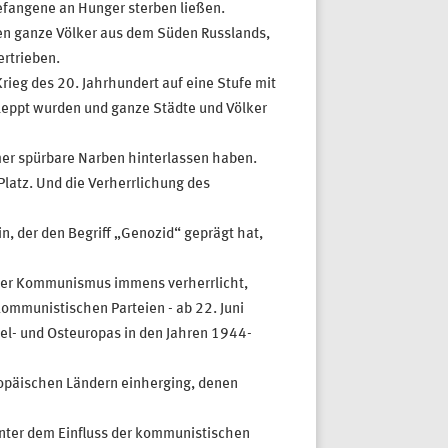
efangene an Hunger sterben ließen.
n ganze Völker aus dem Süden Russlands,
rtrieben.
eg des 20. Jahrhundert auf eine Stufe mit
hleppt wurden und ganze Städte und Völker
mmer spürbare Narben hinterlassen haben.
latz. Und die Verherrlichung des
, der den Begriff „Genozid“ geprägt hat,
 der Kommunismus immens verherrlicht,
ommunistischen Parteien - ab 22. Juni
el- und Osteuropas in den Jahren 1944-
ropäischen Ländern einherging, denen
unter dem Einfluss der kommunistischen