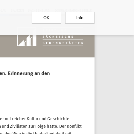
RGAU
BAUTZEN
SACHSENBURG
DOKUMENTATIONSSTELLE
OK
Info
sen. Erinnerung an den
er mit reicher Kultur und Geschichte
nd Zivilisten zur Folge hatte. Der Konflikt