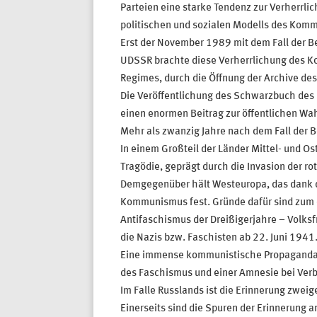
Parteien eine starke Tendenz zur Verherrl
politischen und sozialen Modells des Kom
Erst der November 1989 mit dem Fall der 
UDSSR brachte diese Verherrlichung des K
Regimes, durch die Öffnung der Archive des
Die Veröffentlichung des Schwarzbuch des
einen enormen Beitrag zur öffentlichen 
Mehr als zwanzig Jahre nach dem Fall der 
In einem Großteil der Länder Mittel- und 
Tragödie, geprägt durch die Invasion der ro
Demgegenüber hält Westeuropa, das dank de
Kommunismus fest. Gründe dafür sind zum ei
Antifaschismus der Dreißigerjahre – Volks
die Nazis bzw. Faschisten ab 22. Juni 1941
Eine immense kommunistische Propaganda h
des Faschismus und einer Amnesie bei Ve
Im Falle Russlands ist die Erinnerung zweig
Einerseits sind die Spuren der Erinnerung a