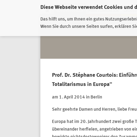
Diese Webseite verwendet Cookies und 
GESCHÄFTSSTELLE
PIRNA-SONNENSTEIN
GROSSSC
Das hilft uns, um Ihnen ein gutes Nutzungserlebn
Wenn Sie durch unsere Seiten surfen, erklären Si
Prof. Dr. Stéphane Courtois: Einfüh
Totalitarismus in Europa“
am 1. April 2014 in Berlin
Sehr geehrte Damen und Herren, liebe Freu
Europa hat im 20. Jahrhundert zwei große T
übereinander herfielen, angetrieben von ein