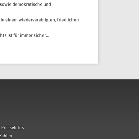
t sowie demokratische und
 in einem wiedervereinigten, friedlichen
hts ist für immer sicher…
 Pressefotos
Zahlen