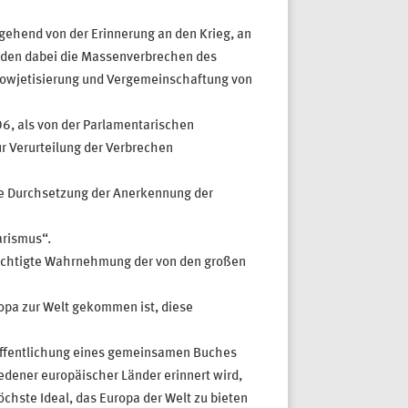
sgehend von der Erinnerung an den Krieg, an
rden dabei die Massenverbrechen des
Sowjetisierung und Vergemeinschaftung von
06, als von der Parlamentarischen
r Verurteilung der Verbrechen
die Durchsetzung der Anerkennung der
arismus“.
rechtigte Wahrnehmung der von den großen
ropa zur Welt gekommen ist, diese
eröffentlichung eines gemeinsamen Buches
dener europäischer Länder erinnert wird,
chste Ideal, das Europa der Welt zu bieten