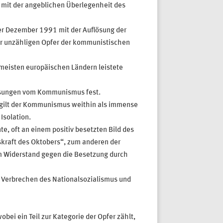
 mit der angeblichen Überlegenheit des
r Dezember 1991 mit der Auflösung der
er unzähligen Opfer der kommunistischen
eisten europäischen Ländern leistete
fassungen vom Kommunismus fest.
e gilt der Kommunismus weithin als immense
Isolation.
 oft an einem positiv besetzten Bild des
skraft des Oktobers“, zum anderen der
m Widerstand gegen die Besetzung durch
 Verbrechen des Nationalsozialismus und
bei ein Teil zur Kategorie der Opfer zählt,