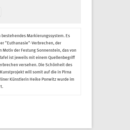
ln bestehendes Markierungssystem. Es
cher "Euthanasie"-Verbrechen, der
n Motiv der Festung Sonnenstein, das von
el ist jeweils mit einem Quellenbegriff
rbrechen versehen. Die Schönheit des
unstprojekt will somit auf die in Pirna
ner Künstlerin Heike Ponwitz wurde im
t.