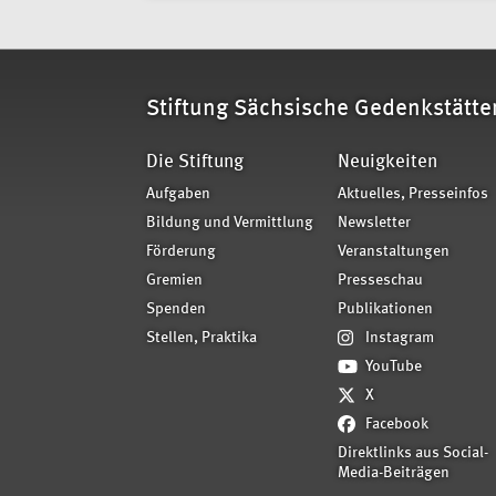
Stiftung Sächsische Gedenkstätte
Die Stiftung
Neuigkeiten
Aufgaben
Aktuelles, Presseinfos
Bildung und Vermittlung
Newsletter
Förderung
Veranstaltungen
Gremien
Presseschau
Spenden
Publikationen
Stellen, Praktika
Instagram
YouTube
X
Facebook
Direktlinks aus Social-
Media-Beiträgen