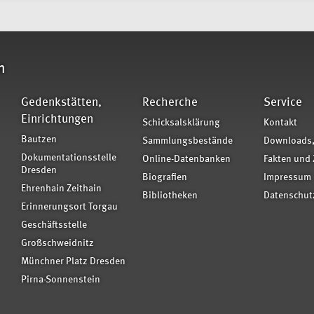
n
Gedenkstätten,
Recherche
Service
Einrichtungen
Schicksalsklärung
Kontakt
Bautzen
Sammlungsbestände
Downloads,
Dokumentationsstelle
Online-Datenbanken
Fakten und 
Dresden
Biografien
Impressum
Ehrenhain Zeithain
Bibliotheken
Datenschut
Erinnerungsort Torgau
Geschäftsstelle
Großschweidnitz
Münchner Platz Dresden
Pirna-Sonnenstein