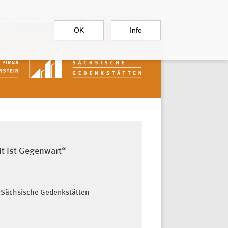
RGAU
BAUTZEN
SACHSENBURG
DOKUMENTATIONSSTELLE
OK
Info
t ist Gegenwart“
ng Sächsische Gedenkstätten