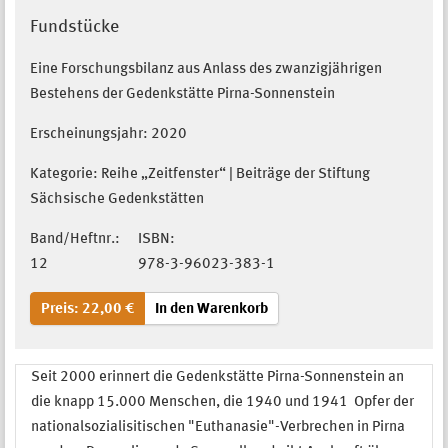
Fundstücke
Eine Forschungsbilanz aus Anlass des zwanzigjährigen
Bestehens der Gedenkstätte Pirna-Sonnenstein
Erscheinungsjahr:
2020
Kategorie: Reihe „Zeitfenster“ | Beiträge der Stiftung
Sächsische Gedenkstätten
Band/Heftnr.:
ISBN:
12
978-3-96023-383-1
Preis: 22,00 €
In den Warenkorb
Seit 2000 erinnert die Gedenkstätte Pirna-Sonnenstein an
die knapp 15.000 Menschen, die 1940 und 1941 Opfer der
nationalsozialisitischen "Euthanasie"-Verbrechen in Pirna