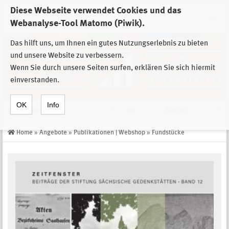
Diese Webseite verwendet Cookies und das
Zur Auswahl der Einrichtungen der
Webanalyse-Tool Matomo (Piwik).
Stiftung Sächsische Gedenkstätten
Das hilft uns, um Ihnen ein gutes Nutzungserlebnis zu bieten
und unsere Website zu verbessern.
Wenn Sie durch unsere Seiten surfen, erklären Sie sich hiermit
einverstanden.
OK
Info
Navigation
de
Suche
Home
»
Angebote
»
Publikationen | Webshop
»
Fundstücke