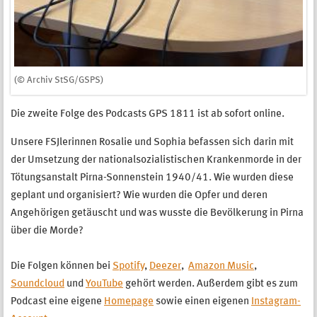
(© Archiv StSG/GSPS)
Die zweite Folge des Podcasts GPS 1811 ist ab sofort online.
Unsere FSJlerinnen Rosalie und Sophia befassen sich darin mit
der Umsetzung der nationalsozialistischen Krankenmorde in der
Tötungsanstalt Pirna-Sonnenstein 1940/41. Wie wurden diese
geplant und organisiert? Wie wurden die Opfer und deren
Angehörigen getäuscht und was wusste die Bevölkerung in Pirna
über die Morde?
Die Folgen können bei
Spotify
,
Deezer
,
Amazon Music
,
Soundcloud
und
YouTube
gehört werden. Außerdem gibt es zum
Podcast eine eigene
Homepage
sowie einen eigenen
Instagram-