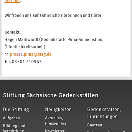
Account
.
Wir freuen uns auf zahlreiche Hörerinnen und Hörer!
Kontakt:
Hagen Markwardt (Gedenkstätte Pirna-Sonnenstein,
Öffentlichkeitsarbeit)
presse.pirna@stsg.de
Tel. 03501 710963
Stiftung Sächsische Gedenkstätten
Die Stiftung
Neuigkeiten
Gedenkstätten,
Einrichtungen
Aufgaben
Aktuelles,
Presseinfos
Bautzen
Bildung und
Vermittlung
Newsletter