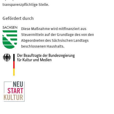
transparenzpflichtige Stelle.
Gefördert durch
Diese Maßnahme wird mitfinanziert aus
Steuermitteln auf der Grundlage des von den
Abgeordneten des Sächsischen Landtags
beschlossenen Haushalts.