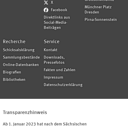
X
Münchner Platz
Facebook
Dresden
Direktlinks aus
Pirna-Sonnenstein
Social-Media-
Beiträgen
Recherche
Service
Schicksalsklärung
Kontakt
Sammlungsbestände
Downloads,
Pressefotos
Online-Datenbanken
Fakten und Zahlen
Biografien
Impressum
Bibliotheken
Datenschutzerklärung
Transparenzhinweis
Ab 1. Januar 2023 hat nach dem Sächsischen