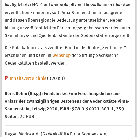
bezüglich der NS-Krankenmorde, die mittlerweile auch über den
eigentlichen Erinnerungsort Pirna-Sonnenstein hinausgreifen
und dessen überregionale Bedeutung unterstreichen. Neben
bislang unveröffentlichten Forschungsergebnissen werden auch
Sammlungs- und Quellenbestände der Gedenkstätte vorgestellt.
Die Publikation ist als zwölfter Band in der Reihe „Zeitfenster“
erschienen und kann im
Webshop
der Stiftung Sächsische
Gedenkstätten bestellt werden.
Inhaltsverzeichnis
(320 KB)
Boris Böhm (Hrsg.): Fundstücke. Eine Forschungsbilanz aus
Anlass des zwanzigjährigen Bestehens der Gedenkstätte Pirna-
Sonnenstein, Leipzig 2020, ISBN: 978-3-96023-383-1, 259
Seiten, 22 EUR.
Hagen Markwardt (Gedenkstätte Pirna-Sonnenstein,