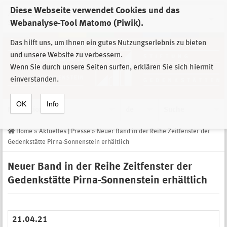
Diese Webseite verwendet Cookies und das
Zur Auswahl der Einrichtungen der
Webanalyse-Tool Matomo (Piwik).
Stiftung Sächsische Gedenkstätten
Das hilft uns, um Ihnen ein gutes Nutzungserlebnis zu bieten
und unsere Website zu verbessern.
Wenn Sie durch unsere Seiten surfen, erklären Sie sich hiermit
einverstanden.
OK
Info
Navigation
de
Suche
Home
»
Aktuelles | Presse
»
Neuer Band in der Reihe Zeitfenster der
Gedenkstätte Pirna-Sonnenstein erhältlich
Neuer Band in der Reihe Zeitfenster der
Gedenkstätte Pirna-Sonnenstein erhältlich
21.04.21