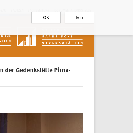
RGAU
BAUTZEN
SACHSENBURG
DOKUMENTATIONSSTELLE
OK
Info
in der Gedenkstätte Pirna-