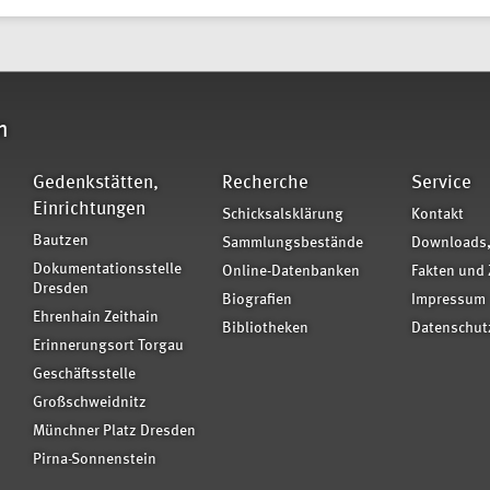
n
Gedenkstätten,
Recherche
Service
Einrichtungen
Schicksalsklärung
Kontakt
Bautzen
Sammlungsbestände
Downloads,
Dokumentationsstelle
Online-Datenbanken
Fakten und 
Dresden
Biografien
Impressum
Ehrenhain Zeithain
Bibliotheken
Datenschut
Erinnerungsort Torgau
Geschäftsstelle
Großschweidnitz
Münchner Platz Dresden
Pirna-Sonnenstein