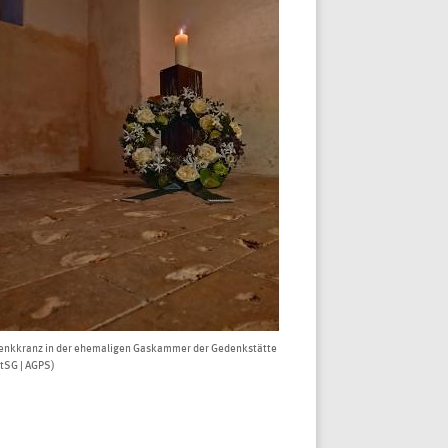
nkkranz in der ehemaligen Gaskammer der Gedenkstätte
tSG | AGPS)