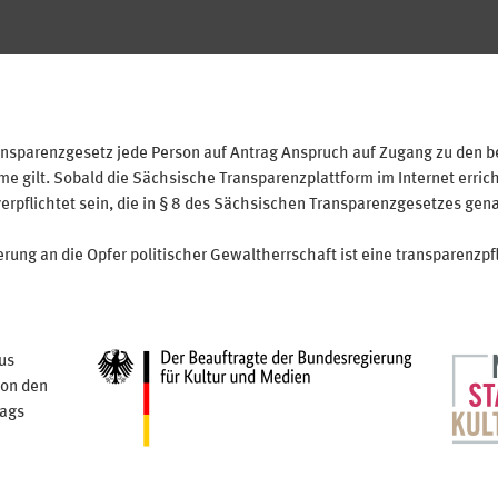
sparenzgesetz jede Person auf Antrag Anspruch auf Zugang zu den bei
 gilt. Sobald die Sächsische Transparenzplattform im Internet erricht
verpflichtet sein, die in § 8 des Sächsischen Transparenzgesetzes gen
ung an die Opfer politischer Gewaltherrschaft ist eine transparenzpfl
us
von den
tags