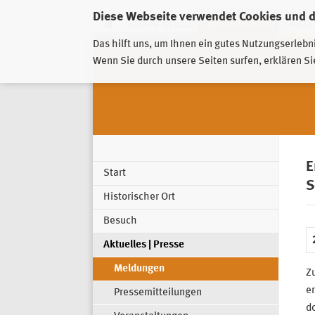
Diese Webseite verwendet Cookies und 
GESCHÄFTSSTELLE
PIRNA-SONNENSTEIN
GROSSSC
Das hilft uns, um Ihnen ein gutes Nutzungserlebn
Wenn Sie durch unsere Seiten surfen, erklären Si
E
Start
S
Historischer Ort
Besuch
Aktuelles | Presse
Meldungen
Z
er
Pressemitteilungen
d