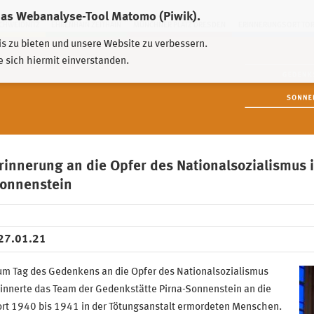
das Webanalyse-Tool Matomo (Piwik).
HWEIDNITZ
EHRENHAIN ZEITHAIN
MÜNCHNER PLATZ DRESDEN
ERINNERUNGSORT TO
is zu bieten und unsere Website zu verbessern.
e sich hiermit einverstanden.
rinnerung an die Opfer des Nationalsozialismus 
onnenstein
27.01.21
um Tag des Gedenkens an die Opfer des Nationalsozialismus
innerte das Team der Gedenkstätte Pirna-Sonnenstein an die
ort 1940 bis 1941 in der Tötungsanstalt ermordeten Menschen.