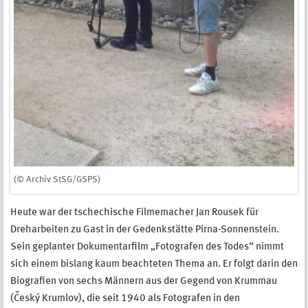
(© Archiv StSG/GSPS)
Heute war der tschechische Filmemacher Jan Rousek für
Dreharbeiten zu Gast in der Gedenkstätte Pirna-Sonnenstein.
Sein geplanter Dokumentarfilm „Fotografen des Todes“ nimmt
sich einem bislang kaum beachteten Thema an. Er folgt darin den
Biografien von sechs Männern aus der Gegend von Krummau
(Český Krumlov), die seit 1940 als Fotografen in den