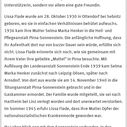
Unterstützerin, sondern vor allem eine gute Freundin.
Lissa Flade wurde am 28. Oktober 1930 in Ottendorf bei Sebnitz
geboren, wo sie in einfachen Verhältnissen behütet aufwuchs.
1936 kam ihre Mutter Selma Marka Henker in die Heil- und
Pflegeanstalt Pirna-Sonnenstein. Die anfängliche Hoffnung, dass
ihr Aufenthalt dort nur von kurzer Dauer sein würde, erfüllte sich
nicht. Lissa Flade erinnerte sich noch, wie sie gemeinsam mit
ihrem Vater ihre geliebte „Muttel“ in Pirna besuchte. Mit
Auflösung der Landesanstalt Sonnenstein Ende 1939 kam Selma
Marka Henker zunächst nach Leipzig-Dösen, später nach
Arnsdorf. Von dort aus wurde sie am 14. November 1940 in die
Tötungsanstalt Pirna-Sonnenstein gebracht und in der
Gaskammer ermordet. Der Familie wurde mitgeteilt, sie sei nach
Hartheim bei Linz verlegt worden und dort unerwartet verstorben.
Im Sommer 1945 erfuhr Lissa Flade, dass ihre Mutter Opfer der
nationalsozialistischen Krankenmorde geworden war.