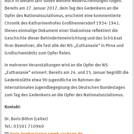
Auch in diesem Jahr sollen weitere Neuerscheinungen folgen.
Bereits am 27. Januar 2017, dem Tag des Gedenkens an die
Opfer des Nationalsozialismus, erscheint eine kommentierte
Chronik des Katharinenhofes Großhennersdorf 1934-1941.
Dieses einmalige Dokument einer Diakonisse reflektiert die
Geschichte dieser Behinderteneinrichtung und das Schicksal
ihrer Bewohner, die fast alle der NS-„Euthanasie“ in Pirna und
Großschweidnitz zum Opfer fielen.
In mehreren Veranstaltungen wird an die Opfer der NS-
„Euthanasie“ erinnert. Bereits am 24. und 25. Januar begrüßt die
Gedenkstätte etwa 90 Jugendliche im Rahmen der
Internationalen Jugendbegegnung des Deutschen Bundestages
zum Tag des Gedenkens an die Opfer des Nationalsozialismus.
Kontakt
:
Dr. Boris Böhm (Leiter)
Tel.: 03501 710960