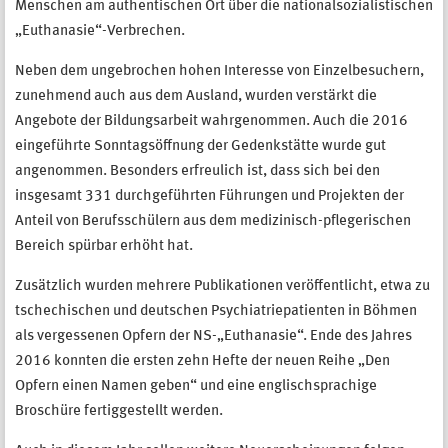
Menschen am authentischen Ort über die nationalsozialistischen
„Euthanasie“-Verbrechen.
Neben dem ungebrochen hohen Interesse von Einzelbesuchern,
zunehmend auch aus dem Ausland, wurden verstärkt die
Angebote der Bildungsarbeit wahrgenommen. Auch die 2016
eingeführte Sonntagsöffnung der Gedenkstätte wurde gut
angenommen. Besonders erfreulich ist, dass sich bei den
insgesamt 331 durchgeführten Führungen und Projekten der
Anteil von Berufsschülern aus dem medizinisch-pflegerischen
Bereich spürbar erhöht hat.
Zusätzlich wurden mehrere Publikationen veröffentlicht, etwa zu
tschechischen und deutschen Psychiatriepatienten in Böhmen
als vergessenen Opfern der NS-„Euthanasie“. Ende des Jahres
2016 konnten die ersten zehn Hefte der neuen Reihe „Den
Opfern einen Namen geben“ und eine englischsprachige
Broschüre fertiggestellt werden.