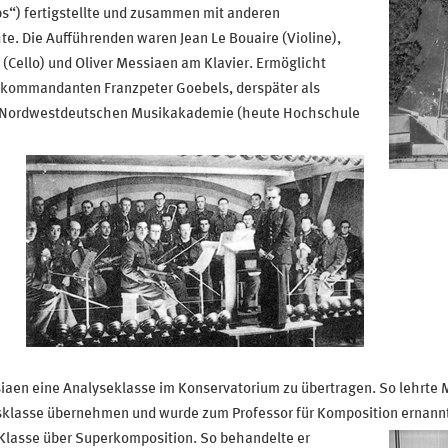
mps“) fertigstellte und zusammen mit anderen
e. Die Aufführenden waren Jean Le Bouaire (Violine),
 (Cello) und Oliver Messiaen am Klavier. Ermöglicht
kommandanten Franzpeter Goebels, derspäter als
er Nordwestdeutschen Musikakademie (heute Hochschule
siaen eine Analyseklasse im Konservatorium zu übertragen. So lehrte
sklasse übernehmen und wurde zum Professor für Komposition ernannt
 Klasse über Superkomposition. So behandelte er