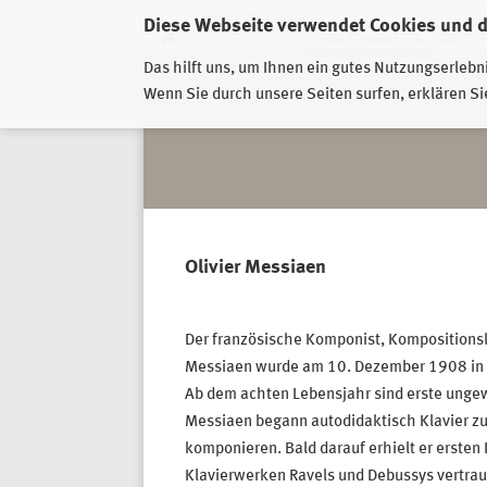
Diese Webseite verwendet Cookies und 
GESCHÄFTSSTELLE
PIRNA-SONNENSTEIN
GROSSSC
Das hilft uns, um Ihnen ein gutes Nutzungserlebn
Wenn Sie durch unsere Seiten surfen, erklären Si
Olivier Messiaen
Der französische Komponist, Kompositionsl
Messiaen wurde am 10. Dezember 1908 in ei
Ab dem achten Lebensjahr sind erste unge
Messiaen begann autodidaktisch Klavier zu
komponieren. Bald darauf erhielt er ersten K
Klavierwerken Ravels und Debussys vertraut