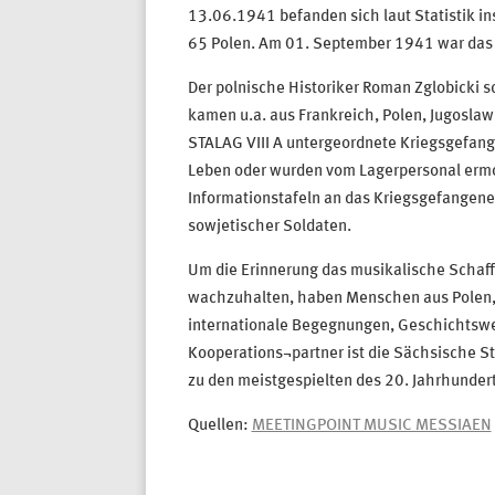
13.06.1941 befanden sich laut Statistik i
65 Polen. Am 01. September 1941 war das 
Der polnische Historiker Roman Zglobicki s
kamen u.a. aus Frankreich, Polen, Jugoslaw
STALAG VIII A untergeordnete Kriegsgefan
Leben oder wurden vom Lagerpersonal ermo
Informationstafeln an das Kriegsgefangene
sowjetischer Soldaten.
Um die Erinnerung das musikalische Schaff
wachzuhalten, haben Menschen aus Polen,
internationale Begegnungen, Geschichtswer
Kooperations¬partner ist die Sächsische S
zu den meistgespielten des 20. Jahrhunder
Quellen:
MEETINGPOINT MUSIC MESSIAEN