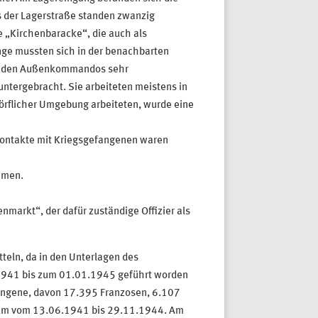
s der Lagerstraße standen zwanzig
e „Kirchenbaracke“, die auch als
nge mussten sich in der benachbarten
 in den Außenkommandos sehr
ntergebracht. Sie arbeiteten meistens in
dörflicher Umgebung arbeiteten, wurde eine
Kontakte mit Kriegsgefangenen waren
hmen.
arkt“, der dafür zuständige Offizier als
teln, da in den Unterlagen des
1941 bis zum 01.01.1945 geführt worden
ngene, davon 17.395 Franzosen, 6.107
traum vom 13.06.1941 bis 29.11.1944. Am