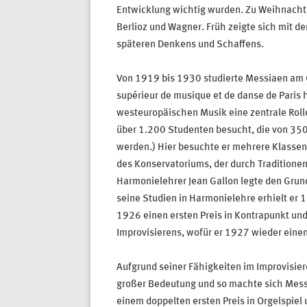
Entwicklung wichtig wurden. Zu Weihnachte
Berlioz und Wagner. Früh zeigte sich mit d
späteren Denkens und Schaffens.
Von 1919 bis 1930 studierte Messiaen am C
supérieur de musique et de danse de Paris 
westeuropäischen Musik eine zentrale Roll
über 1.200 Studenten besucht, die von 350
werden.) Hier besuchte er mehrere Klassen
des Konservatoriums, der durch Traditionen
Harmonielehrer Jean Gallon legte den Grunds
seine Studien in Harmonielehre erhielt er 
1926 einen ersten Preis in Kontrapunkt und
Improvisierens, wofür er 1927 wieder einen 
Aufgrund seiner Fähigkeiten im Improvisier
großer Bedeutung und so machte sich Messia
einem doppelten ersten Preis in Orgelspiel