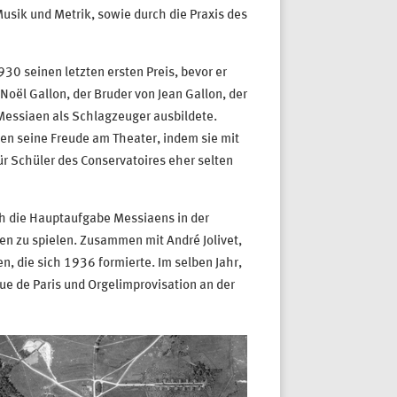
usik und Metrik, sowie durch die Praxis des
30 seinen letzten ersten Preis, bevor er
oël Gallon, der Bruder von Jean Gallon, der
 Messiaen als Schlagzeuger ausbildete.
en seine Freude am Theater, indem sie mit
r Schüler des Conservatoires eher selten
ich die Hauptaufgabe Messiaens in der
en zu spielen. Zusammen mit André Jolivet,
n, die sich 1936 formierte. Im selben Jahr,
ue de Paris und Orgelimprovisation an der