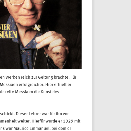
nen Werken reich zur Geltung brachte. Für
essiaen erfolgreicher. Hier erhielt er
twickelte Messiaen die Kunst des
chickt. Dieser Lehrer war für ihn von
mmenheit weiter. Hierfür wurde er 1929 mit
aens war Maurice Emmanuel, bei dem er