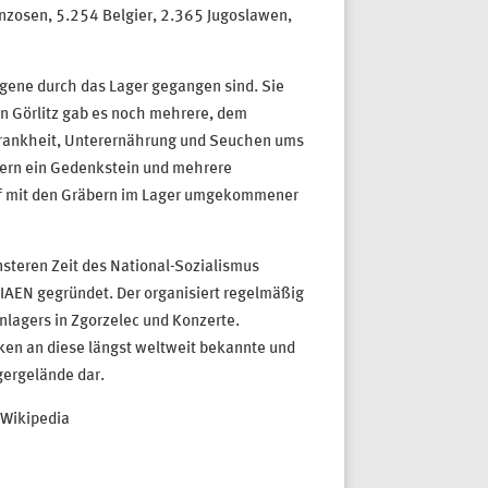
nzosen, 5.254 Belgier, 2.365 Jugoslawen,
ngene durch das Lager gegangen sind. Sie
on Görlitz gab es noch mehrere, dem
Krankheit, Unterernährung und Seuchen ums
nern ein Gedenkstein und mehrere
dhof mit den Gräbern im Lager umgekommener
steren Zeit des National-Sozialismus
EN gegründet. Der organisiert regelmäßig
lagers in Zgorzelec und Konzerte.
en an diese längst weltweit bekannte und
gergelände dar.
 Wikipedia