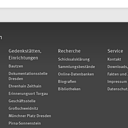
n
Gedenkstätten,
Recherche
Service
Einrichtungen
Schicksalsklärung
Kontakt
Bautzen
Sammlungsbestände
Downloads,
Dokumentationsstelle
Online-Datenbanken
Fakten und 
Dresden
Biografien
Impressum
Ehrenhain Zeithain
Bibliotheken
Datenschut
Erinnerungsort Torgau
Geschäftsstelle
Großschweidnitz
Münchner Platz Dresden
Pirna-Sonnenstein