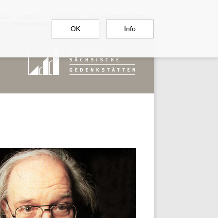
RGAU
BAUTZEN
SACHSENBURG
DOKUMENTATIONSSTELLE
OK
Info