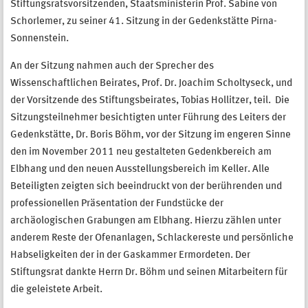
Stiftungsratsvorsitzenden, Staatsministerin Prof. Sabine von
Schorlemer, zu seiner 41. Sitzung in der Gedenkstätte Pirna-
Sonnenstein.
An der Sitzung nahmen auch der Sprecher des
Wissenschaftlichen Beirates, Prof. Dr. Joachim Scholtyseck, und
der Vorsitzende des Stiftungsbeirates, Tobias Hollitzer, teil. Die
Sitzungsteilnehmer besichtigten unter Führung des Leiters der
Gedenkstätte, Dr. Boris Böhm, vor der Sitzung im engeren Sinne
den im November 2011 neu gestalteten Gedenkbereich am
Elbhang und den neuen Ausstellungsbereich im Keller. Alle
Beteiligten zeigten sich beeindruckt von der berührenden und
professionellen Präsentation der Fundstücke der
archäologischen Grabungen am Elbhang. Hierzu zählen unter
anderem Reste der Ofenanlagen, Schlackereste und persönliche
Habseligkeiten der in der Gaskammer Ermordeten. Der
Stiftungsrat dankte Herrn Dr. Böhm und seinen Mitarbeitern für
die geleistete Arbeit.