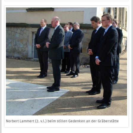
Norbert Lammert (2. v.l.) beim stillen Gedenken an der Gräberstätte