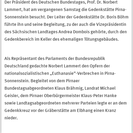
Der Präsident des Deutschen Bundestages, Prof. Dr. Norbert
Lammert, hat am vergangenen Samstag die Gedenkstätte Pirna-
Sonnenstein besucht. Der Leiter der Gedenkstätte Dr. Boris Böhm
führte ihn und seine Begleitung, zu der auch die Vizepräsidentin
des Sächsischen Landtages Andrea Dombois gehörte, durch den
Gedenkbereich im Keller des ehemaligen Tötungsgebäudes.
Als Repräsentant des Parlaments der Bundesrepublik
Deutschland gedachte Norbert Lammert den Opfern der
nationalsozialistischen „Euthanasie“-Verbrechen in Pirna-
Sonnenstein. Begleitet von dem Pirnaer
Bundestagsabgeordneten Klaus Brähmig, Landrat Michael
Geisler, dem Pirnaer Oberbürgermeister Klaus-Peter Hanke
sowie Landtagsabgeordneten mehrerer Parteien legte er an dem
Gedenkkreuz vor der Gräberstätte am Elbhang einen Kranz
nieder.