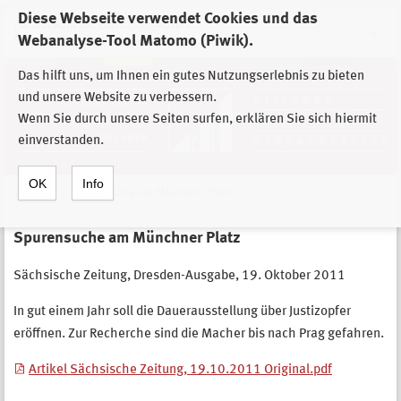
Diese Webseite verwendet Cookies und das
Zur Auswahl der Einrichtungen der
Webanalyse-Tool Matomo (Piwik).
Stiftung Sächsische Gedenkstätten
Das hilft uns, um Ihnen ein gutes Nutzungserlebnis zu bieten
und unsere Website zu verbessern.
Wenn Sie durch unsere Seiten surfen, erklären Sie sich hiermit
einverstanden.
OK
Info
Home
»
Spurensuche am Münchner Platz
Spurensuche am Münchner Platz
Sächsische Zeitung, Dresden-Ausgabe, 19. Oktober 2011
In gut einem Jahr soll die Dauerausstellung über Justizopfer
eröffnen. Zur Recherche sind die Macher bis nach Prag gefahren.
Artikel Sächsische Zeitung, 19.10.2011 Original.pdf