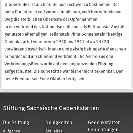
Gräberfeldes ist auch heute noch schwer zu bestimmen. Der
neue Durchbruch soll veranschaulichen, welchen würdelosen
Weg die sterblichen Überreste der Opfer nahmen.
In der während des Nationalsozialismus als Euthanasie-Anstalt
genutzten ehemaligen Heilanstalt Pirna-Sonnenstein (heutige
Gedenkstätte) wurden von 1940 bis 1941 etwa 13720
vorwiegend psychisch kranke und geistig behinderte Menschen
ermordet und anschließend verbrannt. Die Asche aus den
Verbrennungsöfen wurde auf dem angrenzenden Elbhang
aufgeschüttet. Die Ruhestätte war bisher nicht erkennbar. Der
neue Friedhof soll Ende Oktober fertig sein.
Stiftung Sächsische Gedenkstätten
Die Stiftung
Neuigkeiten
Gedenkstätten,
Einrichtungen
Aufgaben
Aktuelles,