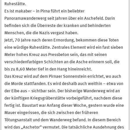
Ruhestätte.
Es ist makaber – in Pirna führt ein beliebter
Panoramawanderwerg seit Jahren über ein Aschefeld. Darin
befinden sich die Überreste der kranken und behinderten
Menschen, die die Nazis vergast haben.
Jetzt, 70 Jahre nach deren Ermordung, bekommen diese Toten
eine würdige Ruhestätte. Zentrales Element wird ein fast sieben
Meter hohes Kreuz aus Pressbeton sein, das mit seinen
verschiedenfarbigen Schichten an die Asche erinnern soll, die
bis zu 8,60 Meter tief in den Hang hineinreicht.
Das Kreuz wird auf dem Pirnaer Sonnenstein errichtet, wo auch
die Morde stattfanden. Es wird deshalb auch weithin – etwa von
der Elbe aus – sichtbar sein. Der bisherige Wanderweg wird an
der künftigen Kriegsgräberstätte vorbeigeführt, nachdem diese
fertig ist. Baustart war Anfang dieser Woche, gestern wurde eine
Mauer eingerissen, die sich zwischen der früheren
Tötungsanstalt und dem Wanderweg befand. In diesem Bereich
wird das „Aschetor“ vermutet. Die tatsächliche Ausdehnung des